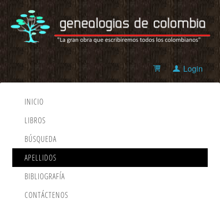
Login
INICIO
LIBROS
BÚSQUEDA
APELLIDOS
BIBLIOGRAFÍA
CONTÁCTENOS