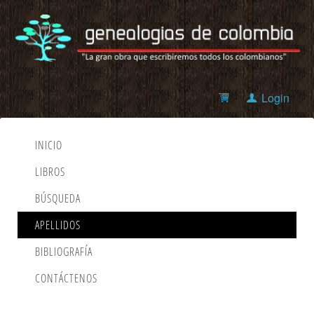
Login
INICIO
LIBROS
BÚSQUEDA
APELLIDOS
BIBLIOGRAFÍA
CONTÁCTENOS