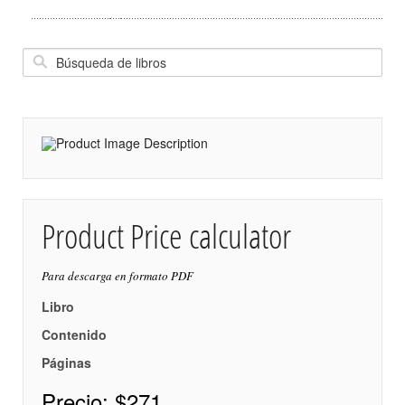
Product Price calculator
Para descarga en formato PDF
Libro
Contenido
Páginas
Precio:
$271