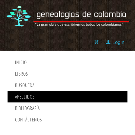
Login
INICIO
LIBROS
BÚSQUEDA
APELLIDOS
BIBLIOGRAFÍA
CONTÁCTENOS