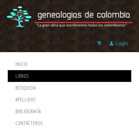
Login
INICIO
LIBROS
BÚSQUEDA
APELLIDOS
BIBLIOGRAFÍA
CONTÁCTENOS