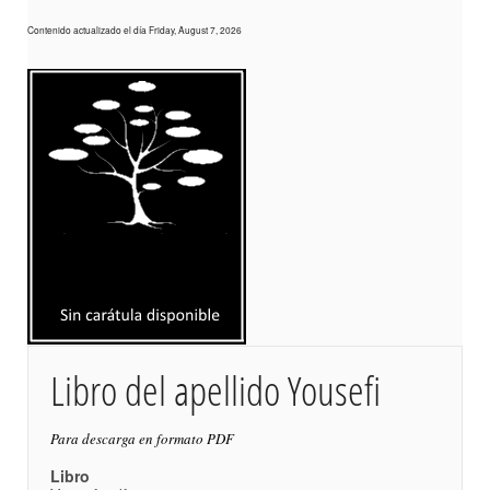
Contenido actualizado el día Friday, August 7, 2026
Libro del apellido Yousefi
Para descarga en formato PDF
Libro