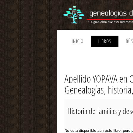
INICIO
LIBROS
BÚ
Apellido YOPAVA en 
Genealogías, historia
Historia de familias y de
No esta disponible aun este libro, pero 