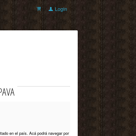
Login
OPAVA
itado en el país. Acá podrá navegar por