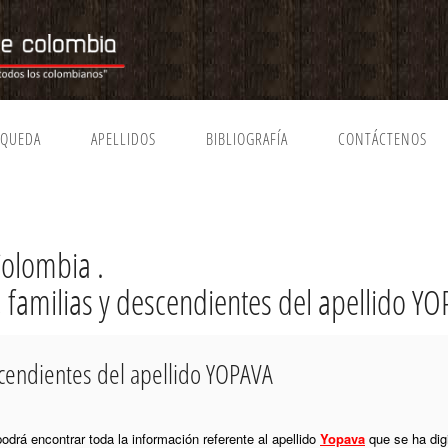
SQUEDA
APELLIDOS
BIBLIOGRAFÍA
CONTÁCTENOS
Colombia .
, familias y descendientes del apellido Y
scendientes del apellido YOPAVA
podrá encontrar toda la información referente al apellido
Yopava
que se ha dig