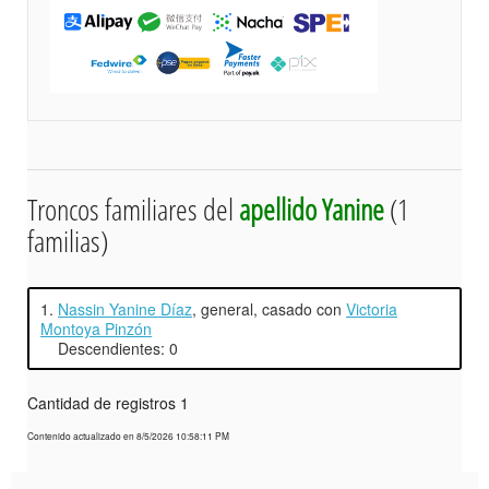
Troncos familiares del
apellido Yanine
(1
familias)
1.
Nassin Yanine Díaz
, general, casado con
Victoria
Montoya Pinzón
Descendientes: 0
Cantidad de registros 1
Contenido actualizado en 8/5/2026 10:58:11 PM