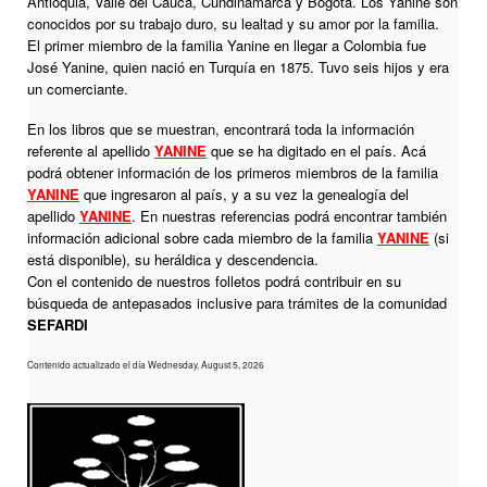
Antioquia, Valle del Cauca, Cundinamarca y Bogotá. Los Yanine son
conocidos por su trabajo duro, su lealtad y su amor por la familia.
El primer miembro de la familia Yanine en llegar a Colombia fue
José Yanine, quien nació en Turquía en 1875. Tuvo seis hijos y era
un comerciante.
En los libros que se muestran, encontrará toda la información
referente al apellido
YANINE
que se ha digitado en el país. Acá
podrá obtener información de los primeros miembros de la familia
YANINE
que ingresaron al país, y a su vez la genealogía del
apellido
YANINE
. En nuestras referencias podrá encontrar también
información adicional sobre cada miembro de la familia
YANINE
(si
está disponible), su heráldica y descendencia.
Con el contenido de nuestros folletos podrá contribuir en su
búsqueda de antepasados inclusive para trámites de la comunidad
SEFARDI
Contenido actualizado el día Wednesday, August 5, 2026