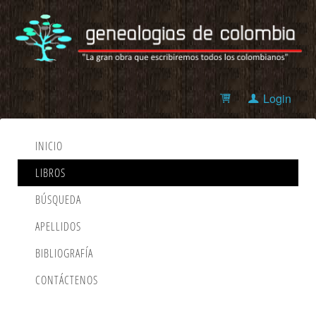
Login
INICIO
LIBROS
BÚSQUEDA
APELLIDOS
BIBLIOGRAFÍA
CONTÁCTENOS