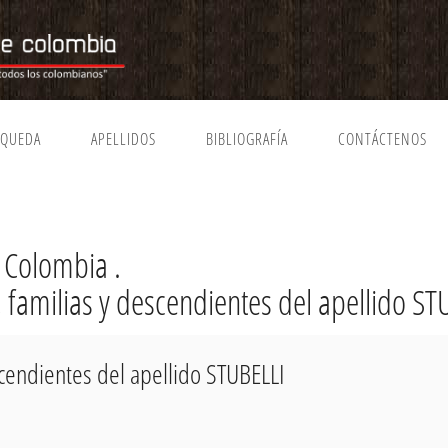
SQUEDA
APELLIDOS
BIBLIOGRAFÍA
CONTÁCTENOS
 Colombia .
, familias y descendientes del apellido S
scendientes del apellido STUBELLI