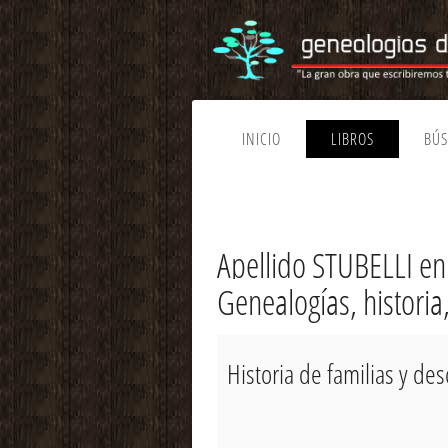
INICIO
LIBROS
BÚ
Apellido STUBELLI en
Genealogías, historia
Historia de familias y de