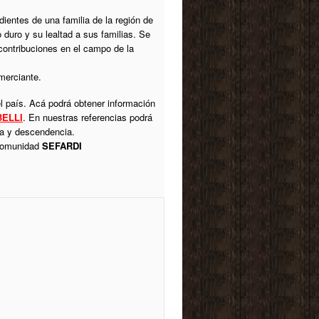
ndientes de una familia de la región de
 duro y su lealtad a sus familias. Se
 contribuciones en el campo de la
omerciante.
l país. Acá podrá obtener información
ELLI
. En nuestras referencias podrá
ica y descendencia.
 comunidad
SEFARDI