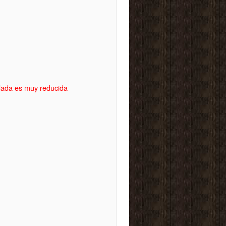
idada es muy reducida