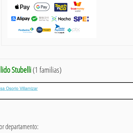
lido Stubelli
(1 familias)
lsa Osorio Villamizar
 por departamento: