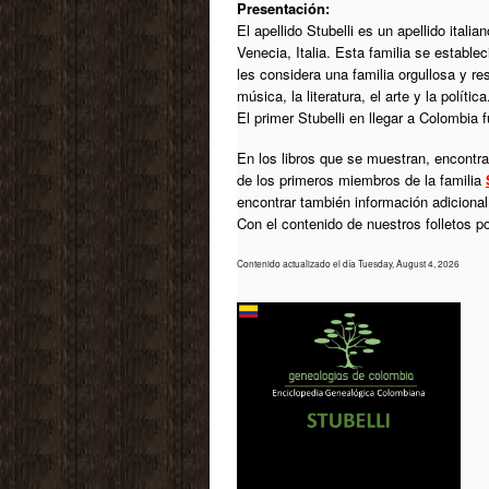
Presentación:
El apellido Stubelli es un apellido itali
Venecia, Italia. Esta familia se estable
les considera una familia orgullosa y r
música, la literatura, el arte y la política
El primer Stubelli en llegar a Colombia 
En los libros que se muestran, encontrar
de los primeros miembros de la familia
encontrar también información adiciona
Con el contenido de nuestros folletos 
Contenido actualizado el día Tuesday, August 4, 2026