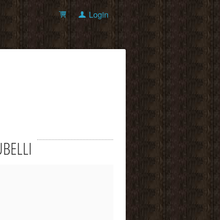
Login
TUBELLI