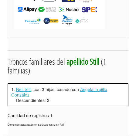
Troncos familiares del
apellido Still
(1
familias)
1.
Neil Still
, con 3 hijos, casado con
Angela Trujillo
González
Descendientes: 3
Cantidad de registros 1
Contenido actualizado en 8/9/2026 12:12:57 AM