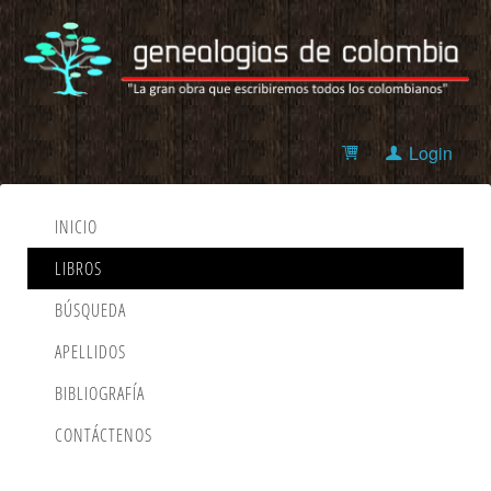
Login
INICIO
LIBROS
BÚSQUEDA
APELLIDOS
BIBLIOGRAFÍA
CONTÁCTENOS