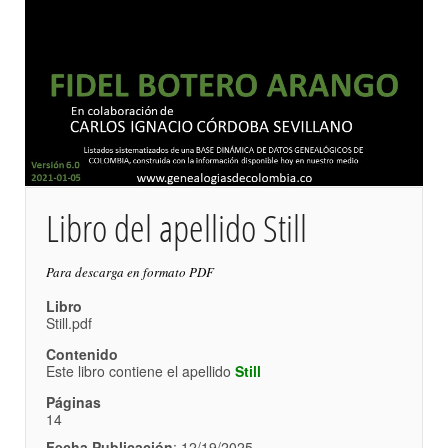
Libro del apellido Still
Para descarga en formato PDF
Libro
Still.pdf
Contenido
Este libro contiene el apellido
Still
Páginas
14
Fecha Publicación
: 12/19/2025