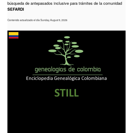
búsqueda de antepasados inclusive para trámites de la comunidad
SEFARDI
Contenido actualizado el día Sunday, August 9, 2026