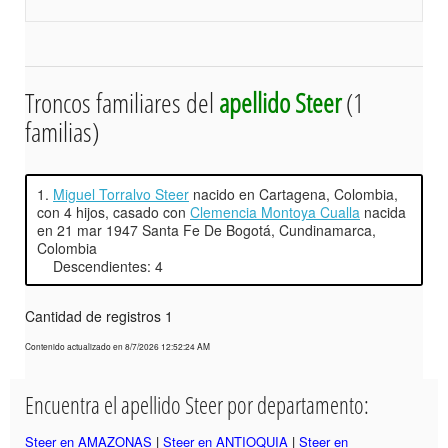
Troncos familiares del
apellido Steer
(1
familias)
1.
Miguel Torralvo Steer
nacido en Cartagena, Colombia,
con 4 hijos, casado con
Clemencia Montoya Cualla
nacida
en 21 mar 1947 Santa Fe De Bogotá, Cundinamarca,
Colombia
Descendientes: 4
Cantidad de registros 1
Contenido actualizado en 8/7/2026 12:52:24 AM
Encuentra el apellido Steer por departamento:
Steer en AMAZONAS
|
Steer en ANTIOQUIA
|
Steer en