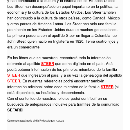
y han contribuido a la cultura y la historia de los Estados Unidos.
Los Steer han desempeñado un papel importante en la política, la
economía y la cultura de los Estados Unidos. Los Steer también
han contribuido a la cultura de otros países, como Canadá, México
y otros países de América Latina. Los Steer han sido una familia
prominente en los Estados Unidos durante muchas generaciones.
La primera persona con el apellido Steer en llegar a Colombia fue
John Steer, quien nació en Inglaterra en 1820. Tenía cuatro hijos y
era un comerciante.
En los libros que se muestran, encontrará toda la información
referente al apellido
STEER
que se ha digitado en el país. Acá
podrá obtener información de los primeros miembros de la familia
STEER
que ingresaron al país, y a su vez la genealogía del apellido
STEER
. En nuestras referencias podrá encontrar también
información adicional sobre cada miembro de la familia
STEER
(si
está disponible), su heráldica y descendencia.
Con el contenido de nuestros folletos podrá contribuir en su
búsqueda de antepasados inclusive para trámites de la comunidad
SEFARDI
Contenido actualizado el día Friday, August 7, 2026