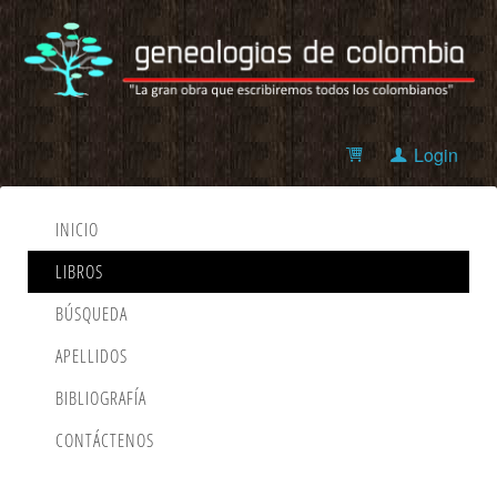
Login
INICIO
LIBROS
BÚSQUEDA
APELLIDOS
BIBLIOGRAFÍA
CONTÁCTENOS