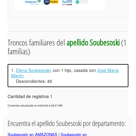
Troncos familiares del
apellido Soubesoski
(1
familias)
1.
Elena Soubesoski
, con 1 hijo, casada con
José María
Martín
Descendientes: 49
Cantidad de registros 1
Contenido actualizado en 8/6/2026 6:58:57 AM
Encuentra el apellido Soubesoski por departamento:
Soubesoski en AMAZONAS
|
Soubesoski en