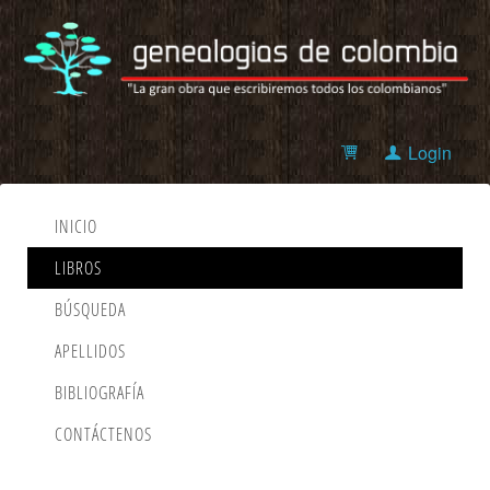
Login
INICIO
LIBROS
BÚSQUEDA
APELLIDOS
BIBLIOGRAFÍA
CONTÁCTENOS