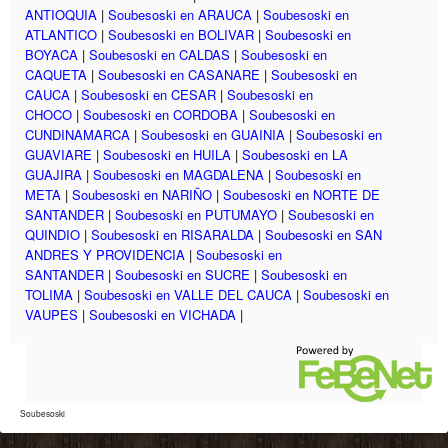
ANTIOQUIA
|
Soubesoski en ARAUCA
|
Soubesoski en
ATLANTICO
|
Soubesoski en BOLIVAR
|
Soubesoski en
BOYACA
|
Soubesoski en CALDAS
|
Soubesoski en
CAQUETA
|
Soubesoski en CASANARE
|
Soubesoski en
CAUCA
|
Soubesoski en CESAR
|
Soubesoski en
CHOCO
|
Soubesoski en CORDOBA
|
Soubesoski en
CUNDINAMARCA
|
Soubesoski en GUAINIA
|
Soubesoski en
GUAVIARE
|
Soubesoski en HUILA
|
Soubesoski en LA
GUAJIRA
|
Soubesoski en MAGDALENA
|
Soubesoski en
META
|
Soubesoski en NARIÑO
|
Soubesoski en NORTE DE
SANTANDER
|
Soubesoski en PUTUMAYO
|
Soubesoski en
QUINDIO
|
Soubesoski en RISARALDA
|
Soubesoski en SAN
ANDRES Y PROVIDENCIA
|
Soubesoski en
SANTANDER
|
Soubesoski en SUCRE
|
Soubesoski en
TOLIMA
|
Soubesoski en VALLE DEL CAUCA
|
Soubesoski en
VAUPES
|
Soubesoski en VICHADA
|
Soubesoski