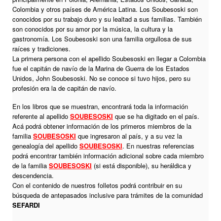
Colombia y otros países de América Latina. Los Soubesoski son
conocidos por su trabajo duro y su lealtad a sus familias. También
son conocidos por su amor por la música, la cultura y la
gastronomía. Los Soubesoski son una familia orgullosa de sus
raíces y tradiciones.
La primera persona con el apellido Soubesoski en llegar a Colombia
fue el capitán de navío de la Marina de Guerra de los Estados
Unidos, John Soubesoski. No se conoce si tuvo hijos, pero su
profesión era la de capitán de navío.
En los libros que se muestran, encontrará toda la información
referente al apellido
SOUBESOSKI
que se ha digitado en el país.
Acá podrá obtener información de los primeros miembros de la
familia
SOUBESOSKI
que ingresaron al país, y a su vez la
genealogía del apellido
SOUBESOSKI
. En nuestras referencias
podrá encontrar también información adicional sobre cada miembro
de la familia
SOUBESOSKI
(si está disponible), su heráldica y
descendencia.
Con el contenido de nuestros folletos podrá contribuir en su
búsqueda de antepasados inclusive para trámites de la comunidad
SEFARDI