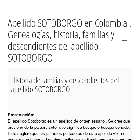
Apellido SOTOBORGO en Colombia .
Genealogías, historia, familias y
descendientes del apellido
SOTOBORGO
Historia de familias y descendientes del
apellido SOTOBORGO
Presentación:
El apellido Sotoborgo es un apellido de origen español. Se cree que
proviene de la palabra soto, que significa bosque o bosque cerrado.
Esto sugiere que los primeros portadores de este apellido vivían
cerca de un bosque. Los descendientes de Sotoborgo se encuentran