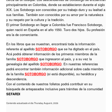
principalmente en Colombia, donde se establecieron durante el siglo
XIX. Los Sotoborgo son conocidos por su trabajo duro y su lealtad a
sus familias. También son conocidos por su amor por la naturaleza
y su respeto por la cultura y la tradición.
El primer Sotoborgo en llegar a Colombia fue Francisco Sotoborgo,
quien nació en España en el año 1550. Tuvo dos hijos. Su profesión
era la de comerciante.
En los libros que se muestran, encontrará toda la información
referente al apellido
SOTOBORGO
que se ha digitado en el país.
Acá podrá obtener información de los primeros miembros de la
familia
SOTOBORGO
que ingresaron al país, y a su vez la
genealogía del apellido
SOTOBORGO
. En nuestras referencias
podrá encontrar también información adicional sobre cada miembro
de la familia
SOTOBORGO
(si está disponible), su heráldica y
descendencia.
Con el contenido de nuestros folletos podrá contribuir en su
búsqueda de antepasados inclusive para trámites de la comunidad
SEFARDI
Contenido actualizado el día Thursday, August 6, 2026