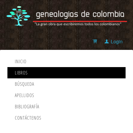
Login
INICIO
LIBROS
BÚSQUEDA
APELLIDOS
BIBLIOGRAFÍA
CONTÁCTENOS