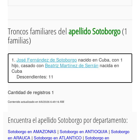
Troncos familiares del
apellido Sotoborgo
(1
familias)
1.
José Fernández de Sotoborgo
nacido en Cuba, con 1
hijo, casado con
Beatriz Martínez de Serrán
nacida en
Cuba
Descendientes: 11
Cantidad de registros 1
Contenido actualizado en 8/6/2026 6:49:16 AM
Encuentra el apellido Sotoborgo por departamento:
Sotoborgo en AMAZONAS
|
Sotoborgo en ANTIOQUIA
|
Sotoborgo
en ARAUCA
|
Sotoborgo en ATLANTICO
|
Sotoborgo en