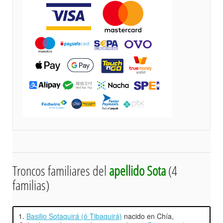
Troncos familiares del
apellido Sota
(4
familias)
1.
Basilio Sotaquirá (ó Tibaquirá)
nacido en Chía,