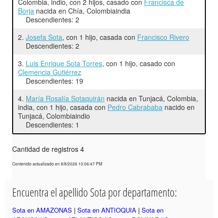
Colombia, indio, con 2 hijos, casado con
Francisca de
Borja
nacida en Chía, Colombiaindia
Descendientes: 2
2.
Josefa Sota
, con 1 hijo, casada con
Francisco Rivero
Descendientes: 2
3.
Luis Enrique Sota Torres
, con 1 hijo, casado con
Clemencia Gutiérrez
Descendientes: 19
4.
María Rosalía Sotaquirán
nacida en Tunjacá, Colombia,
india, con 1 hijo, casada con
Pedro Cabrababa
nacido en
Tunjacá, Colombiaindio
Descendientes: 1
Cantidad de registros 4
Contenido actualizado en 8/8/2026 10:06:47 PM
Encuentra el apellido Sota por departamento:
Sota en AMAZONAS
|
Sota en ANTIOQUIA
|
Sota en