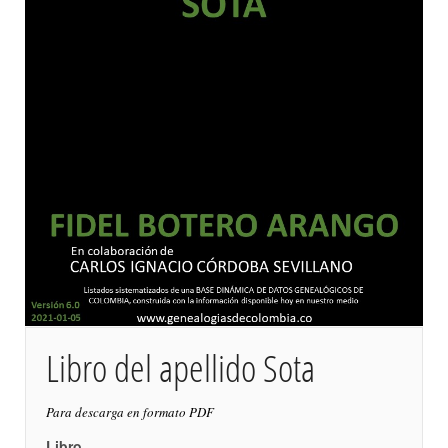
Libro del apellido Sota
Para descarga en formato PDF
Libro