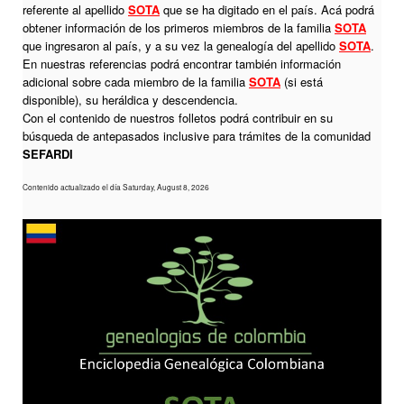
referente al apellido
SOTA
que se ha digitado en el país. Acá podrá
obtener información de los primeros miembros de la familia
SOTA
que ingresaron al país, y a su vez la genealogía del apellido
SOTA
.
En nuestras referencias podrá encontrar también información
adicional sobre cada miembro de la familia
SOTA
(si está
disponible), su heráldica y descendencia.
Con el contenido de nuestros folletos podrá contribuir en su
búsqueda de antepasados inclusive para trámites de la comunidad
SEFARDI
Contenido actualizado el día Saturday, August 8, 2026