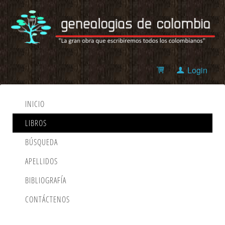
Login
INICIO
LIBROS
BÚSQUEDA
APELLIDOS
BIBLIOGRAFÍA
CONTÁCTENOS