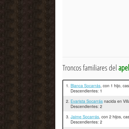
Troncos familiares del
apel
1.
Blanca Socarrás
, con 1 hijo, c
Descendientes: 1
2.
Evarista Socarrás
nacida en Vil
Descendientes: 2
3.
Jaime Socarrás
, con 2 hijos, c
Descendientes: 2