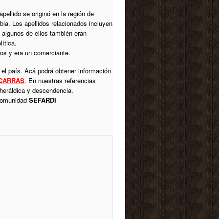
pellido se originó en la región de
ia. Los apellidos relacionados incluyen
 algunos de ellos también eran
lítica.
jos y era un comerciante.
 el país. Acá podrá obtener información
CARRAS
. En nuestras referencias
 heráldica y descendencia.
 comunidad
SEFARDI