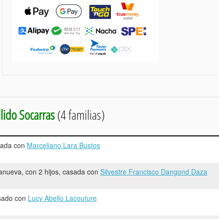
lido Socarras
(4 familias)
asada con
Marceliano Lara Bustos
lanueva, con 2 hijos, casada con
Silvestre Francisco Dangond Daza
asado con
Lucy Abello Lacouture