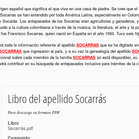
rigen español que significa el que vive en una casa de piedra. Se cree que el a
Socarras se han extendido por toda América Latina, especialmente en Colomb
 Socarás. Los antepasados de los Socarras eran agricultores y ganaderos, y
o a la cultura colombiana a través de la música, la literatura, el arte y la po
 fue Francisco Socarras, quien nació en España en el año 1550. Tuvo seis hi
á toda la información referente al apellido
SOCARRAS
que se ha digitado en
SOCARRAS
que ingresaron al país, y a su vez la genealogía del apellido
SO
icional sobre cada miembro de la familia
SOCARRAS
(si está disponible), su
podrá contribuir en su búsqueda de antepasados inclusive para trámites de la
Libro del apellido Socarrás
Para descarga en formato PDF
Libro
Socarrás.pdf
Contenido