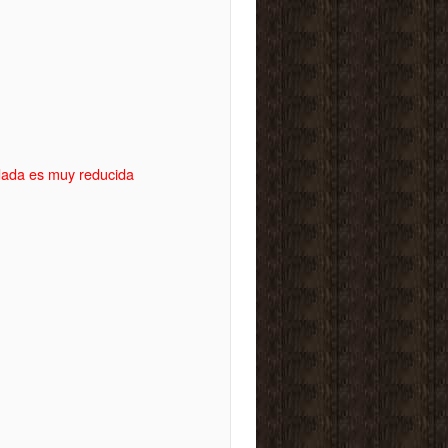
idada es muy reducida