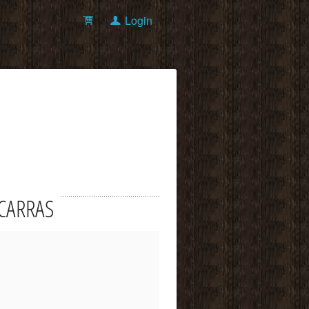
Login
SOCARRAS