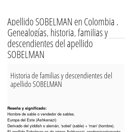
Apellido SOBELMAN en Colombia .
Genealogías, historia, familias y
descendientes del apellido
SOBELMAN
Historia de familias y descendientes del
apellido SOBELMAN
Reseña y significado:
Hombre de sable o vendedor de sables.
Europa del Este (Ashkenazi)
Derivado del yiddish o alemán, 'sobel' (sable) + 'man' (hombre).
El apellido Sobelman es de origen Ashkenazi, predominantemente