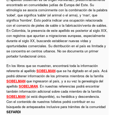
encontrado en comunidades judías de Europa del Este. Su
etimología se asocia comúnmente con la combinación de la palabra
'sobel', que significa 'sable' (el animal o el arma), y 'man', que
significa 'hombre'. Esto podría indicar una ocupación relacionada
con el comercio de pieles de sable o la fabricación/venta de sables.
En Colombia, la presencia de este apellido es posterior al siglo XIX,
con registros que apuntan a migraciones europeas, especialmente
durante el siglo XX, buscando establecer nuevas vidas y
oportunidades comerciales. Su distribución en el país es limitada y
se concentra en centros urbanos. No se documenta un primer
portador fundacional único.
En los libros que se muestran, encontrará toda la información
referente al apellido
SOBELMAN
que se ha digitado en el país. Acá
podrá obtener información de los primeros miembros de la familia
SOBELMAN
que ingresaron al país, y a su vez la genealogía del
apellido
SOBELMAN
. En nuestras referencias podrá encontrar
también información adicional sobre cada miembro de la familia
SOBELMAN
(si está disponible), su heráldica y descendencia.
Con el contenido de nuestros folletos podrá contribuir en su
búsqueda de antepasados inclusive para trámites de la comunidad
SEFARDI