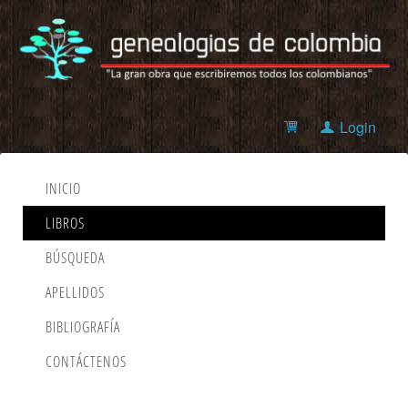
Login
INICIO
LIBROS
BÚSQUEDA
APELLIDOS
BIBLIOGRAFÍA
CONTÁCTENOS