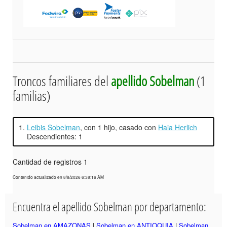
Troncos familiares del
apellido Sobelman
(1
familias)
1.
Leibis Sobelman
, con 1 hijo, casado con
Haia Herlich
Descendientes: 1
Cantidad de registros 1
Contenido actualizado en 8/8/2026 6:38:16 AM
Encuentra el apellido Sobelman por departamento:
Sobelman en AMAZONAS
|
Sobelman en ANTIOQUIA
|
Sobelman