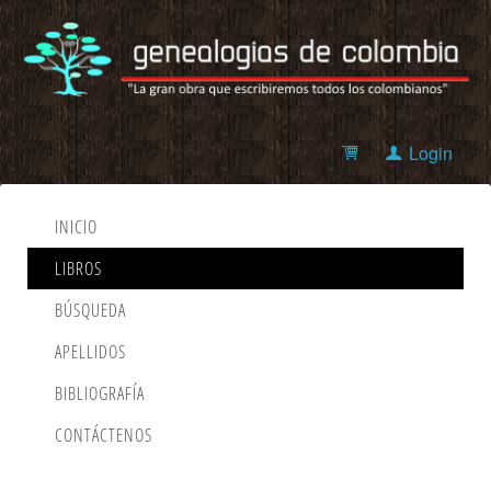
Login
INICIO
LIBROS
BÚSQUEDA
APELLIDOS
BIBLIOGRAFÍA
CONTÁCTENOS