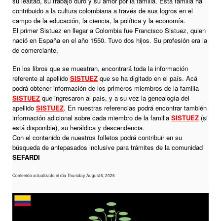
su lealtad, su trabajo duro y su amor por la familia. Esta familia ha
contribuido a la cultura colombiana a través de sus logros en el
campo de la educación, la ciencia, la política y la economía.
El primer Sistuez en llegar a Colombia fue Francisco Sistuez, quien
nació en España en el año 1550. Tuvo dos hijos. Su profesión era la
de comerciante.
En los libros que se muestran, encontrará toda la información
referente al apellido
SISTUEZ
que se ha digitado en el país. Acá
podrá obtener información de los primeros miembros de la familia
SISTUEZ
que ingresaron al país, y a su vez la genealogía del
apellido
SISTUEZ
. En nuestras referencias podrá encontrar también
información adicional sobre cada miembro de la familia
SISTUEZ
(si
está disponible), su heráldica y descendencia.
Con el contenido de nuestros folletos podrá contribuir en su
búsqueda de antepasados inclusive para trámites de la comunidad
SEFARDI
Contenido actualizado el día Thursday, August 6, 2026