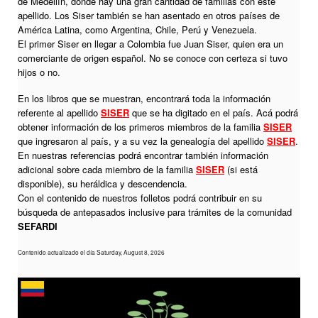
de Medellín, donde hay una gran cantidad de familias con este
apellido. Los Siser también se han asentado en otros países de
América Latina, como Argentina, Chile, Perú y Venezuela.
El primer Siser en llegar a Colombia fue Juan Siser, quien era un
comerciante de origen español. No se conoce con certeza si tuvo
hijos o no.
En los libros que se muestran, encontrará toda la información
referente al apellido
SISER
que se ha digitado en el país. Acá podrá
obtener información de los primeros miembros de la familia
SISER
que ingresaron al país, y a su vez la genealogía del apellido
SISER
.
En nuestras referencias podrá encontrar también información
adicional sobre cada miembro de la familia
SISER
(si está
disponible), su heráldica y descendencia.
Con el contenido de nuestros folletos podrá contribuir en su
búsqueda de antepasados inclusive para trámites de la comunidad
SEFARDI
Contenido actualizado el día Saturday, August 8, 2026