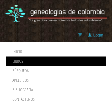
Login
INICIO
LIBROS
BÚSQUEDA
APELLIDOS
BIBLIOGRAFÍA
CONTÁCTENOS