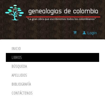
Login
INICIO
LIBROS
BÚSQUEDA
APELLIDOS
BIBLIOGRAFÍA
CONTÁCTENOS