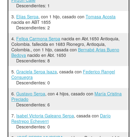
Descendientes: 1
3.
Elías Serpa
, con 1 hijo, casado con
Tomasa Acosta
nacida en ABT 1855
Descendientes: 2
4.
Felipa Carmona Serpa
nacida en Abt.1650 Antioquia,
Colombia. fallecida en 1683 Rionegro, Antioquia,
Colombia., con 1 hijo, casada con
Bernabé Arias Bueno
Bedoya
nacido en Abt. 1650
Descendientes: 8
5.
Graciela Serpa Isaza
, casada con
Federico Rangel
Consuegra
Descendientes: 0
6.
Gustavo Serpa
, con 4 hijos, casado con
María Cristina
Preciado
Descendientes: 6
7.
Isabel Victoria Galeano Serpa
, casada con
Darío
Restrepo Echeverri
Descendientes: 0