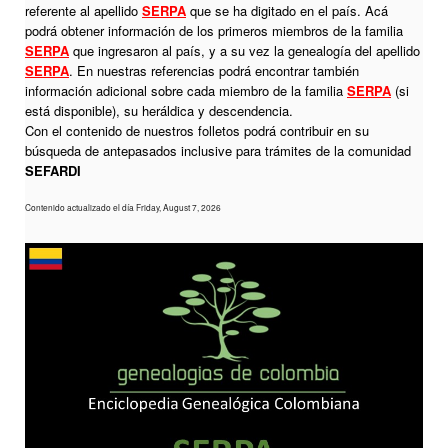
referente al apellido
SERPA
que se ha digitado en el país. Acá
podrá obtener información de los primeros miembros de la familia
SERPA
que ingresaron al país, y a su vez la genealogía del apellido
SERPA
. En nuestras referencias podrá encontrar también
información adicional sobre cada miembro de la familia
SERPA
(si
está disponible), su heráldica y descendencia.
Con el contenido de nuestros folletos podrá contribuir en su
búsqueda de antepasados inclusive para trámites de la comunidad
SEFARDI
Contenido actualizado el día Friday, August 7, 2026