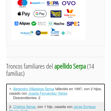
Troncos familiares del
apellido Serpa
(14
familias)
1.
Alejandro Villalobos Serpa
fallecido en 1997, con 2 hijos,
casado con
Josefa Fernández Yañes
Descendientes: 2
2.
Cristina Serpa
, con 1 hijo, casada con
Jorge Enrique
Pinzón Calle