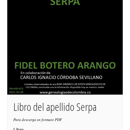
Libro del apellido Serpa
Para descarga en formato PDF
Libro