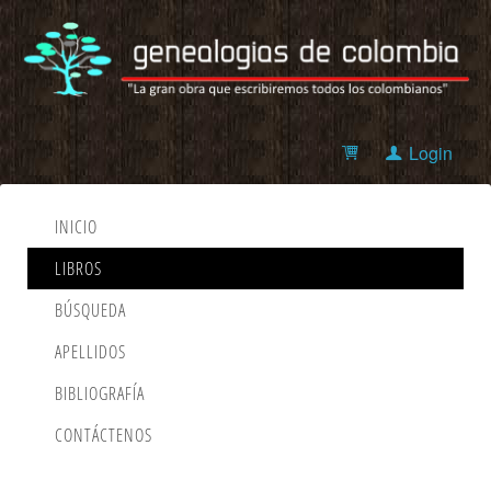
Login
INICIO
LIBROS
BÚSQUEDA
APELLIDOS
BIBLIOGRAFÍA
CONTÁCTENOS