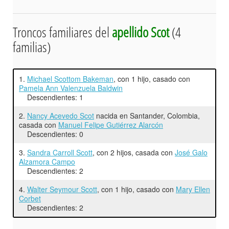
Troncos familiares del
apellido Scot
(4
familias)
1.
Michael Scottom Bakeman
, con 1 hijo, casado con
Pamela Ann Valenzuela Baldwin
Descendientes: 1
2.
Nancy Acevedo Scot
nacida en Santander, Colombia,
casada con
Manuel Felipe Gutiérrez Alarcón
Descendientes: 0
3.
Sandra Carroll Scott
, con 2 hijos, casada con
José Galo
Alzamora Campo
Descendientes: 2
4.
Walter Seymour Scott
, con 1 hijo, casado con
Mary Ellen
Corbet
Descendientes: 2