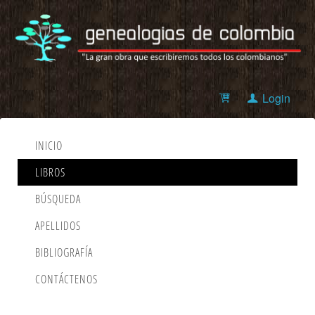
Login
INICIO
LIBROS
BÚSQUEDA
APELLIDOS
BIBLIOGRAFÍA
CONTÁCTENOS