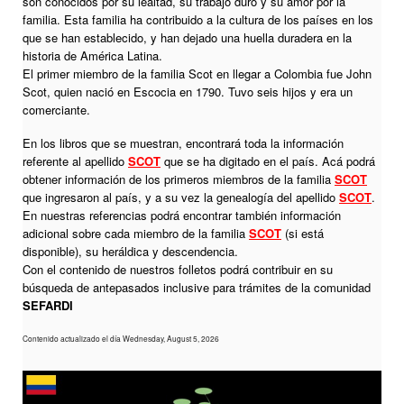
son conocidos por su lealtad, su trabajo duro y su amor por la
familia. Esta familia ha contribuido a la cultura de los países en los
que se han establecido, y han dejado una huella duradera en la
historia de América Latina.
El primer miembro de la familia Scot en llegar a Colombia fue John
Scot, quien nació en Escocia en 1790. Tuvo seis hijos y era un
comerciante.
En los libros que se muestran, encontrará toda la información
referente al apellido
SCOT
que se ha digitado en el país. Acá podrá
obtener información de los primeros miembros de la familia
SCOT
que ingresaron al país, y a su vez la genealogía del apellido
SCOT
.
En nuestras referencias podrá encontrar también información
adicional sobre cada miembro de la familia
SCOT
(si está
disponible), su heráldica y descendencia.
Con el contenido de nuestros folletos podrá contribuir en su
búsqueda de antepasados inclusive para trámites de la comunidad
SEFARDI
Contenido actualizado el día Wednesday, August 5, 2026