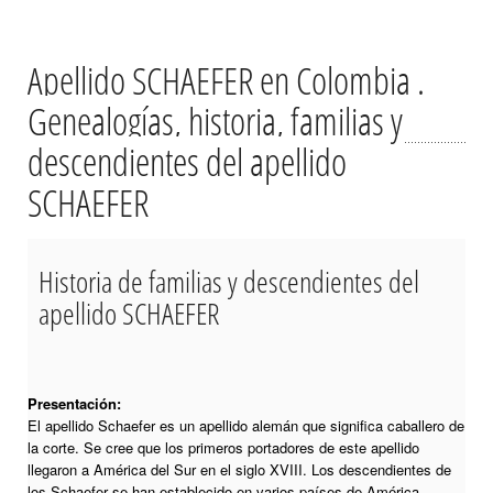
Apellido SCHAEFER en Colombia .
Genealogías, historia, familias y
descendientes del apellido
SCHAEFER
Historia de familias y descendientes del
apellido SCHAEFER
Presentación:
El apellido Schaefer es un apellido alemán que significa caballero de
la corte. Se cree que los primeros portadores de este apellido
llegaron a América del Sur en el siglo XVIII. Los descendientes de
los Schaefer se han establecido en varios países de América