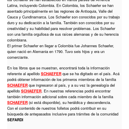
Latina, incluyendo Colombia. En Colombia, los Schaefer se han
asentado principalmente en las regiones de Antioquia, Valle del
Cauca y Cundinamarca. Los Schaefer son conocidos por su trabajo
duro y su dedicación a la familia. También son conocidos por su
creatividad y su habilidad para resolver problemas. Los Schaefer
son una familia orgullosa de sus raíces alemanas y de su herencia
colombiana.
El primer Schaefer en llegar a Colombia fue Johannes Schaefer,
quien nació en Alemania en 1790. Tuvo seis hijos y era un
comerciante.
En los libros que se muestran, encontrará toda la información
referente al apellido
SCHAEFER
que se ha digitado en el país. Acá
podrá obtener información de los primeros miembros de la familia
SCHAEFER
que ingresaron al país, y a su vez la genealogía del
apellido
SCHAEFER
. En nuestras referencias podrá encontrar
también información adicional sobre cada miembro de la familia
SCHAEFER
(si está disponible), su heráldica y descendencia.
Con el contenido de nuestros folletos podrá contribuir en su
búsqueda de antepasados inclusive para trámites de la comunidad
SEFARDI