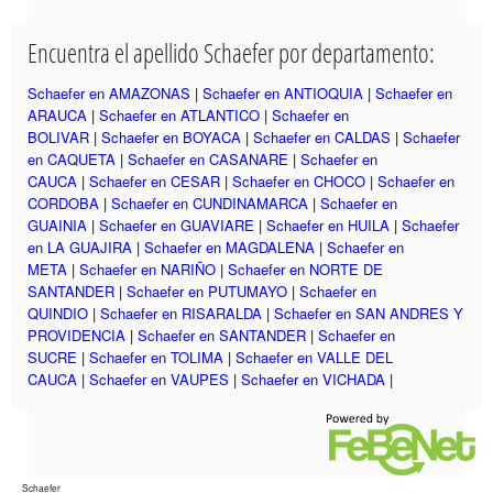
Encuentra el apellido Schaefer por departamento:
Schaefer en AMAZONAS
|
Schaefer en ANTIOQUIA
|
Schaefer en
ARAUCA
|
Schaefer en ATLANTICO
|
Schaefer en
BOLIVAR
|
Schaefer en BOYACA
|
Schaefer en CALDAS
|
Schaefer
en CAQUETA
|
Schaefer en CASANARE
|
Schaefer en
CAUCA
|
Schaefer en CESAR
|
Schaefer en CHOCO
|
Schaefer en
CORDOBA
|
Schaefer en CUNDINAMARCA
|
Schaefer en
GUAINIA
|
Schaefer en GUAVIARE
|
Schaefer en HUILA
|
Schaefer
en LA GUAJIRA
|
Schaefer en MAGDALENA
|
Schaefer en
META
|
Schaefer en NARIÑO
|
Schaefer en NORTE DE
SANTANDER
|
Schaefer en PUTUMAYO
|
Schaefer en
QUINDIO
|
Schaefer en RISARALDA
|
Schaefer en SAN ANDRES Y
PROVIDENCIA
|
Schaefer en SANTANDER
|
Schaefer en
SUCRE
|
Schaefer en TOLIMA
|
Schaefer en VALLE DEL
CAUCA
|
Schaefer en VAUPES
|
Schaefer en VICHADA
|
Schaefer