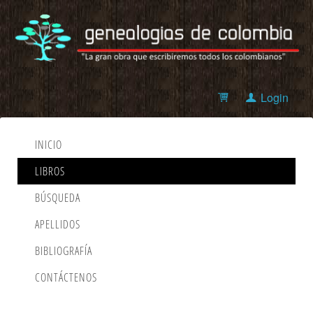
Login
INICIO
LIBROS
BÚSQUEDA
APELLIDOS
BIBLIOGRAFÍA
CONTÁCTENOS