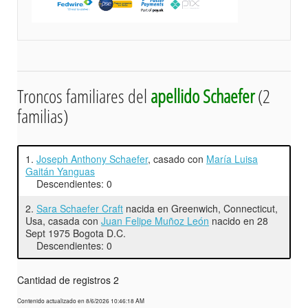
Troncos familiares del
apellido Schaefer
(2
familias)
1.
Joseph Anthony Schaefer
, casado con
María Luisa
Gaitán Yanguas
Descendientes: 0
2.
Sara Schaefer Craft
nacida en Greenwich, Connecticut,
Usa, casada con
Juan Felipe Muñoz León
nacido en 28
Sept 1975 Bogota D.C.
Descendientes: 0
Cantidad de registros 2
Contenido actualizado en 8/6/2026 10:46:18 AM