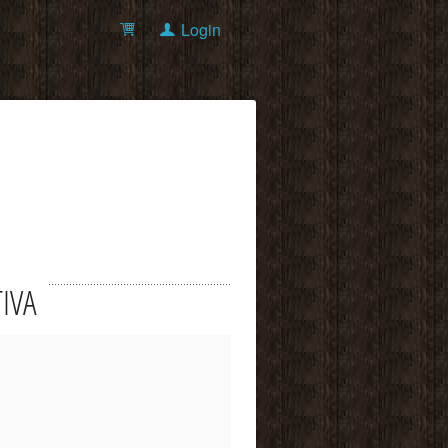
Login
TIVA