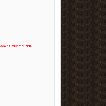
idada es muy reducida