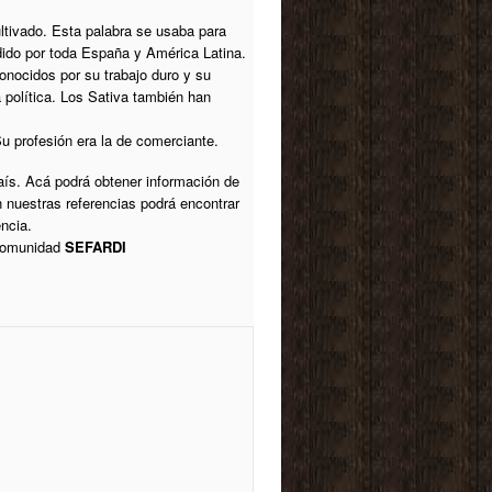
cultivado. Esta palabra se usaba para
ndido por toda España y América Latina.
nocidos por su trabajo duro y su
 política. Los Sativa también han
Su profesión era la de comerciante.
aís. Acá podrá obtener información de
n nuestras referencias podrá encontrar
ncia.
 comunidad
SEFARDI