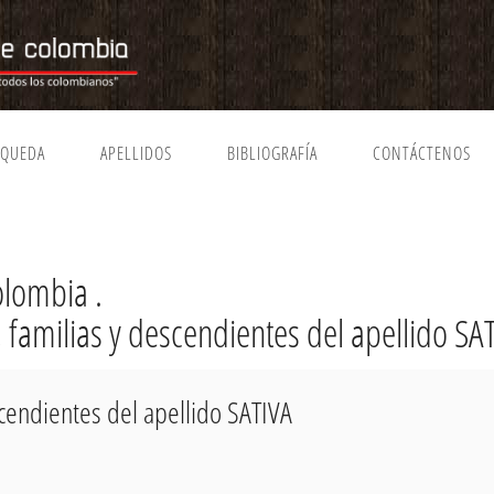
SQUEDA
APELLIDOS
BIBLIOGRAFÍA
CONTÁCTENOS
olombia .
, familias y descendientes del apellido SA
scendientes del apellido SATIVA