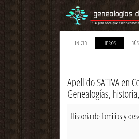
INICIO
LIBROS
BÚ
Apellido SATIVA en C
Genealogías, historia
Historia de familias y de