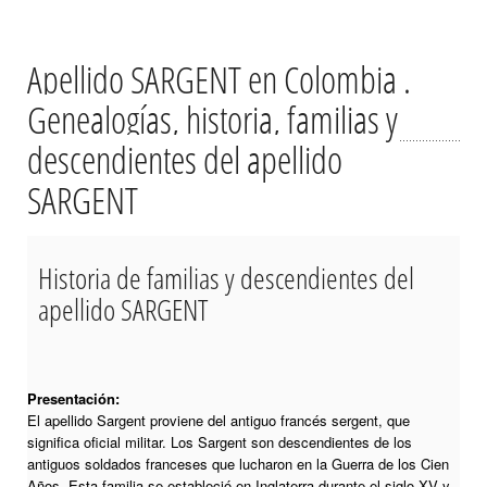
Apellido SARGENT en Colombia .
Genealogías, historia, familias y
descendientes del apellido
SARGENT
Historia de familias y descendientes del
apellido SARGENT
Presentación:
El apellido Sargent proviene del antiguo francés sergent, que
significa oficial militar. Los Sargent son descendientes de los
antiguos soldados franceses que lucharon en la Guerra de los Cien
Años. Esta familia se estableció en Inglaterra durante el siglo XV y