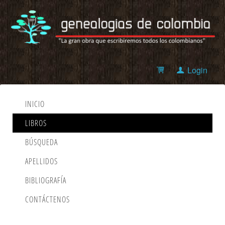
Login
INICIO
LIBROS
BÚSQUEDA
APELLIDOS
BIBLIOGRAFÍA
CONTÁCTENOS