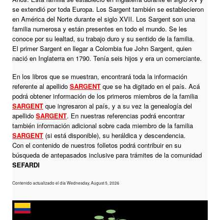
se extendió por toda Europa. Los Sargent también se establecieron
en América del Norte durante el siglo XVII. Los Sargent son una
familia numerosa y están presentes en todo el mundo. Se les
conoce por su lealtad, su trabajo duro y su sentido de la familia.
El primer Sargent en llegar a Colombia fue John Sargent, quien
nació en Inglaterra en 1790. Tenía seis hijos y era un comerciante.
En los libros que se muestran, encontrará toda la información
referente al apellido
SARGENT
que se ha digitado en el país. Acá
podrá obtener información de los primeros miembros de la familia
SARGENT
que ingresaron al país, y a su vez la genealogía del
apellido
SARGENT
. En nuestras referencias podrá encontrar
también información adicional sobre cada miembro de la familia
SARGENT
(si está disponible), su heráldica y descendencia.
Con el contenido de nuestros folletos podrá contribuir en su
búsqueda de antepasados inclusive para trámites de la comunidad
SEFARDI
Contenido actualizado el día Wednesday, August 5, 2026