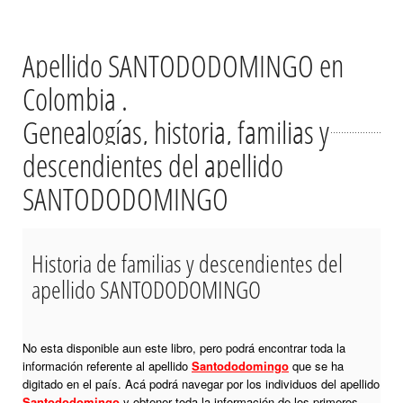
Apellido SANTODODOMINGO en
Colombia .
Genealogías, historia, familias y
descendientes del apellido
SANTODODOMINGO
Historia de familias y descendientes del
apellido SANTODODOMINGO
No esta disponible aun este libro, pero podrá encontrar toda la
información referente al apellido
Santododomingo
que se ha
digitado en el país. Acá podrá navegar por los individuos del apellido
Santododomingo
y obtener toda la información de los primeros