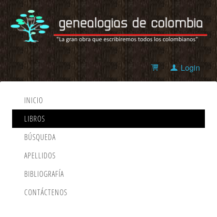
Login
INICIO
LIBROS
BÚSQUEDA
APELLIDOS
BIBLIOGRAFÍA
CONTÁCTENOS