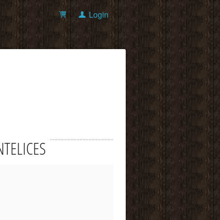
Login
ANTELICES