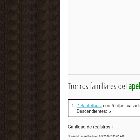
Troncos familiares del
apel
1.
? Santelices
, con 5 hijos, casa
Descendientes: 5
Cantidad de registros 1
Contenido actualizado en 8/5/2026 2:53:00 AM