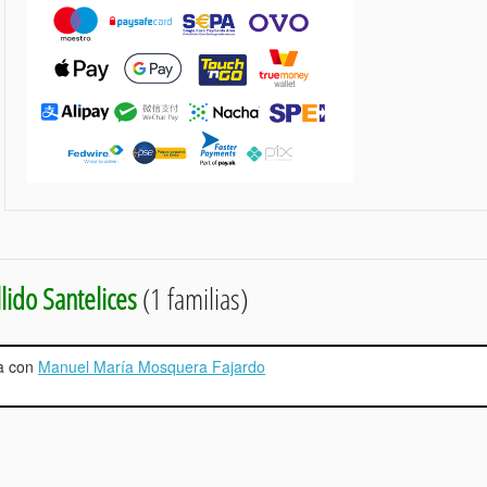
lido Santelices
(1 familias)
da con
Manuel María Mosquera Fajardo