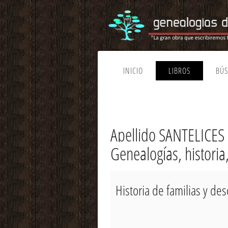
INICIO
LIBROS
BÚ
Apellido SANTELICES 
Genealogías, historia
Historia de familias y de