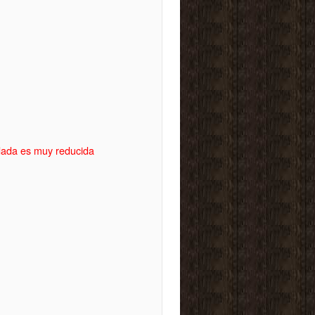
idada es muy reducida