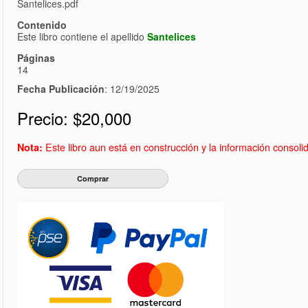
Santelices.pdf
Contenido
Este libro contiene el apellido
Santelices
Páginas
14
Fecha Publicación
: 12/19/2025
Precio:
$20,000
Este libro aun está en construcción y la información consol
Nota: