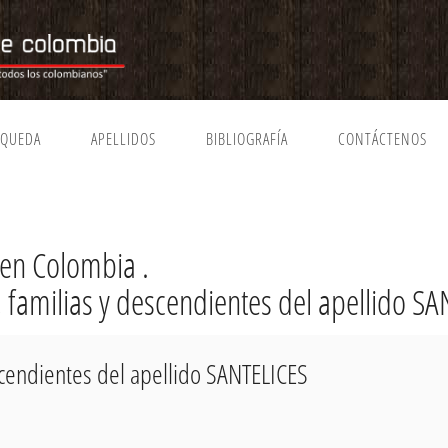
SQUEDA
APELLIDOS
BIBLIOGRAFÍA
CONTÁCTENOS
en Colombia .
, familias y descendientes del apellido S
scendientes del apellido SANTELICES