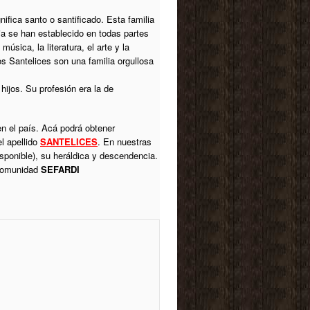
nifica santo o santificado. Esta familia
ia se han establecido en todas partes
úsica, la literatura, el arte y la
s Santelices son una familia orgullosa
hijos. Su profesión era la de
n el país. Acá podrá obtener
l apellido
SANTELICES
. En nuestras
isponible), su heráldica y descendencia.
 comunidad
SEFARDI