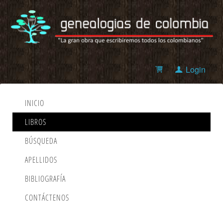
Login
INICIO
LIBROS
BÚSQUEDA
APELLIDOS
BIBLIOGRAFÍA
CONTÁCTENOS