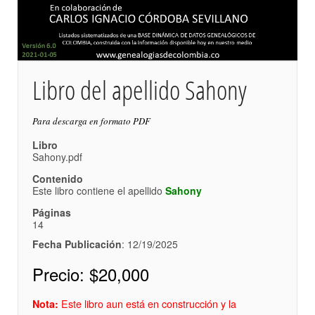
Libro del apellido Sahony
Para descarga en formato PDF
Libro
Sahony.pdf
Contenido
Este libro contiene el apellido
Sahony
Páginas
14
Fecha Publicación
: 12/19/2025
Precio:
$20,000
Este libro aun está en construcción y la
Nota: