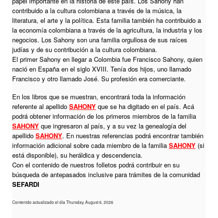
papel importante en la historia de este país. Los Sahony han
contribuido a la cultura colombiana a través de la música, la
literatura, el arte y la política. Esta familia también ha contribuido a
la economía colombiana a través de la agricultura, la industria y los
negocios. Los Sahony son una familia orgullosa de sus raíces
judías y de su contribución a la cultura colombiana.
El primer Sahony en llegar a Colombia fue Francisco Sahony, quien
nació en España en el siglo XVIII. Tenía dos hijos, uno llamado
Francisco y otro llamado José. Su profesión era comerciante.
En los libros que se muestran, encontrará toda la información
referente al apellido
SAHONY
que se ha digitado en el país. Acá
podrá obtener información de los primeros miembros de la familia
SAHONY
que ingresaron al país, y a su vez la genealogía del
apellido
SAHONY
. En nuestras referencias podrá encontrar también
información adicional sobre cada miembro de la familia
SAHONY
(si
está disponible), su heráldica y descendencia.
Con el contenido de nuestros folletos podrá contribuir en su
búsqueda de antepasados inclusive para trámites de la comunidad
SEFARDI
Contenido actualizado el día Thursday, August 6, 2026