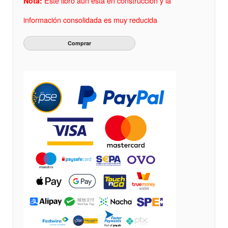
Este libro aun está en construcción y la
Nota:
información consolidada es muy reducida