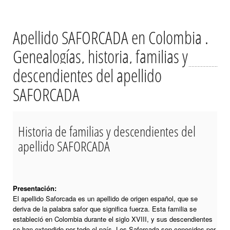
Apellido SAFORCADA en Colombia .
Genealogías, historia, familias y
descendientes del apellido
SAFORCADA
Historia de familias y descendientes del
apellido SAFORCADA
Presentación:
El apellido Saforcada es un apellido de origen español, que se
deriva de la palabra safor que significa fuerza. Esta familia se
estableció en Colombia durante el siglo XVIII, y sus descendientes
se han extendido por todo el país. Los Saforcada son conocidos por