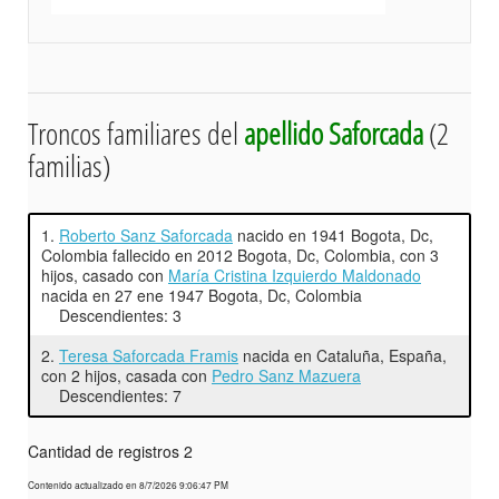
Troncos familiares del
apellido Saforcada
(2
familias)
1.
Roberto Sanz Saforcada
nacido en 1941 Bogota, Dc,
Colombia fallecido en 2012 Bogota, Dc, Colombia, con 3
hijos, casado con
María Cristina Izquierdo Maldonado
nacida en 27 ene 1947 Bogota, Dc, Colombia
Descendientes: 3
2.
Teresa Saforcada Framis
nacida en Cataluña, España,
con 2 hijos, casada con
Pedro Sanz Mazuera
Descendientes: 7
Cantidad de registros 2
Contenido actualizado en 8/7/2026 9:06:47 PM