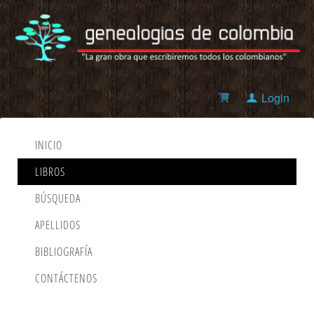
Login
INICIO
LIBROS
BÚSQUEDA
APELLIDOS
BIBLIOGRAFÍA
CONTÁCTENOS