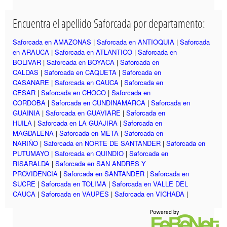
Encuentra el apellido Saforcada por departamento:
Saforcada en AMAZONAS
|
Saforcada en ANTIOQUIA
|
Saforcada
en ARAUCA
|
Saforcada en ATLANTICO
|
Saforcada en
BOLIVAR
|
Saforcada en BOYACA
|
Saforcada en
CALDAS
|
Saforcada en CAQUETA
|
Saforcada en
CASANARE
|
Saforcada en CAUCA
|
Saforcada en
CESAR
|
Saforcada en CHOCO
|
Saforcada en
CORDOBA
|
Saforcada en CUNDINAMARCA
|
Saforcada en
GUAINIA
|
Saforcada en GUAVIARE
|
Saforcada en
HUILA
|
Saforcada en LA GUAJIRA
|
Saforcada en
MAGDALENA
|
Saforcada en META
|
Saforcada en
NARIÑO
|
Saforcada en NORTE DE SANTANDER
|
Saforcada en
PUTUMAYO
|
Saforcada en QUINDIO
|
Saforcada en
RISARALDA
|
Saforcada en SAN ANDRES Y
PROVIDENCIA
|
Saforcada en SANTANDER
|
Saforcada en
SUCRE
|
Saforcada en TOLIMA
|
Saforcada en VALLE DEL
CAUCA
|
Saforcada en VAUPES
|
Saforcada en VICHADA
|