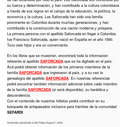
su fuerza y determinación, y han contribuido a la cultura colombiana
a través de sus logros en el campo de la educación, la política, la
economía y la cultura. Los Saforcada han sido una familia
prominente en Colombia durante muchas generaciones, y han
contribuido a la construcción de una nación moderna y próspera.
La primera persona con el apellido Saforcada en llegar a Colombia
fue Francisco Saforcada, quien nació en España en el año 1590.
Tuvo seis hijos y era un comerciante.
En los libros que se muestran, encontrará toda la información
referente al apellido
SAFORCADA
que se ha digitado en el país.
Acá podrá obtener información de los primeros miembros de la
familia
SAFORCADA
que ingresaron al país, y a su vez la
genealogía del apellido
SAFORCADA
. En nuestras referencias
podrá encontrar también información adicional sobre cada miembro
de la familia
SAFORCADA
(si está disponible), su heráldica y
descendencia.
Con el contenido de nuestros folletos podrá contribuir en su
búsqueda de antepasados inclusive para trámites de la comunidad
SEFARDI
Contenido actualizado el día Friday, August 7, 2026