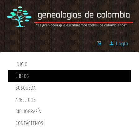
Login
INICIO
LIBROS
BÚSQUEDA
APELLIDOS
BIBLIOGRAFÍA
CONTÁCTENOS