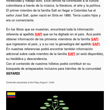
honestidad y trabajo duro. Esta familia ha contribuido a la cultura
colombiana a través de la música, la literatura, el arte y la política.
El primer miembro de la familia Safi en llegar a Colombia fue el
señor José Safi, quien nació en Siria en 1885. Tenía cuatro hijos y
era un comerciante.
En los libros que se muestran, encontrará toda la información
referente al apellido
SAFI
que se ha digitado en el país. Acá podrá
obtener información de los primeros miembros de la familia
SAFI
que ingresaron al país, y a su vez la genealogía del apellido
SAFI
.
En nuestras referencias podrá encontrar también información
adicional sobre cada miembro de la familia
SAFI
(si está disponible),
su heráldica y descendencia.
Con el contenido de nuestros folletos podrá contribuir en su
búsqueda de antepasados inclusive para trámites de la comunidad
SEFARDI
Contenido actualizado el día Friday, August 7, 2026