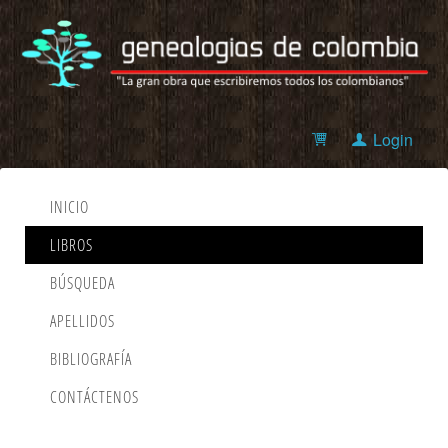
Login
INICIO
LIBROS
BÚSQUEDA
APELLIDOS
BIBLIOGRAFÍA
CONTÁCTENOS