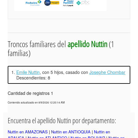
Troncos familiares del
apellido Nuttin
(1
familias)
1.
Emile Nuttin
, con 5 hijos, casado con
Josephe Chombar
Descendientes: 8
Cantidad de registros 1
Contenido actualizado en 8/9/2026 12:20:14 AM
Encuentra el apellido Nuttin por departamento:
Nuttin en AMAZONAS
|
Nuttin en ANTIOQUIA
|
Nuttin en
ARAUCA
|
Nuttin en ATLANTICO
|
Nuttin en BOLIVAR
|
Nuttin en