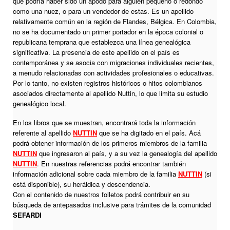
que podría haber sido un apodo para alguien pequeño o redondo
como una nuez, o para un vendedor de estas. Es un apellido
relativamente común en la región de Flandes, Bélgica. En Colombia,
no se ha documentado un primer portador en la época colonial o
republicana temprana que establezca una línea genealógica
significativa. La presencia de este apellido en el país es
contemporánea y se asocia con migraciones individuales recientes,
a menudo relacionadas con actividades profesionales o educativas.
Por lo tanto, no existen registros históricos o hitos colombianos
asociados directamente al apellido Nuttin, lo que limita su estudio
genealógico local.
En los libros que se muestran, encontrará toda la información
referente al apellido
NUTTIN
que se ha digitado en el país. Acá
podrá obtener información de los primeros miembros de la familia
NUTTIN
que ingresaron al país, y a su vez la genealogía del apellido
NUTTIN
. En nuestras referencias podrá encontrar también
información adicional sobre cada miembro de la familia
NUTTIN
(si
está disponible), su heráldica y descendencia.
Con el contenido de nuestros folletos podrá contribuir en su
búsqueda de antepasados inclusive para trámites de la comunidad
SEFARDI