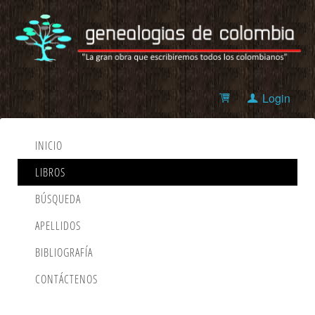
Login
INICIO
LIBROS
BÚSQUEDA
APELLIDOS
BIBLIOGRAFÍA
CONTÁCTENOS