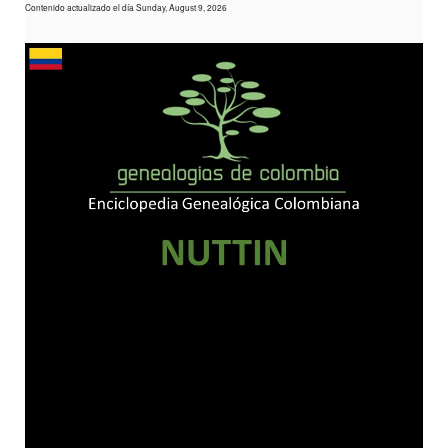
Contenido actualizado el día Sunday, August 9, 2026