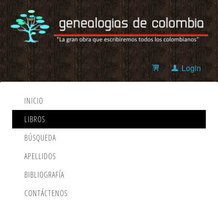
Login
INICIO
LIBROS
BÚSQUEDA
APELLIDOS
BIBLIOGRAFÍA
CONTÁCTENOS