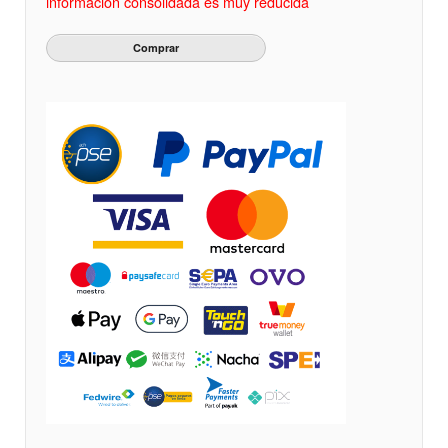
información consolidada es muy reducida