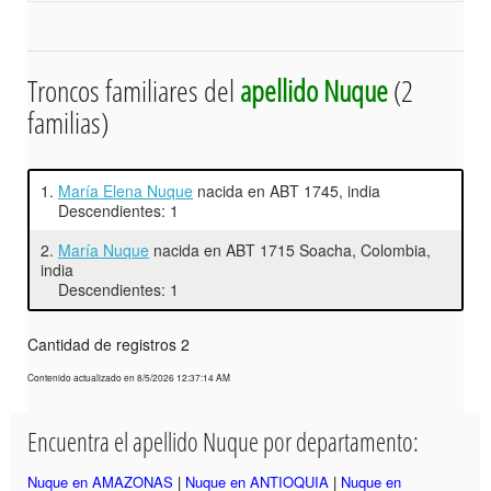
Troncos familiares del
apellido Nuque
(2
familias)
1.
María Elena Nuque
nacida en ABT 1745, india
Descendientes: 1
2.
María Nuque
nacida en ABT 1715 Soacha, Colombia,
india
Descendientes: 1
Cantidad de registros 2
Contenido actualizado en 8/5/2026 12:37:14 AM
Encuentra el apellido Nuque por departamento:
Nuque en AMAZONAS
|
Nuque en ANTIOQUIA
|
Nuque en