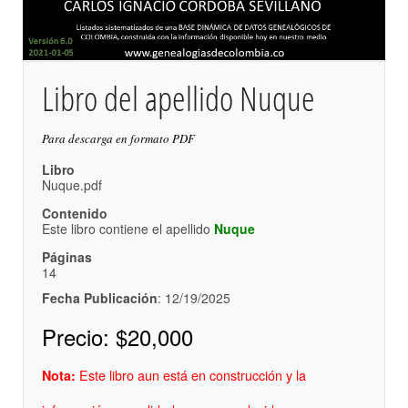
Libro del apellido Nuque
Para descarga en formato PDF
Libro
Nuque.pdf
Contenido
Este libro contiene el apellido
Nuque
Páginas
14
Fecha Publicación
: 12/19/2025
Precio:
$20,000
Este libro aun está en construcción y la
Nota: