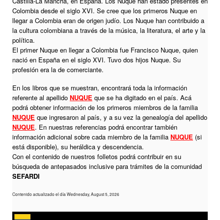
Castilla-La Mancha, en España. Los Nuque han estado presentes en
Colombia desde el siglo XVI. Se cree que los primeros Nuque en
llegar a Colombia eran de origen judío. Los Nuque han contribuido a
la cultura colombiana a través de la música, la literatura, el arte y la
política.
El primer Nuque en llegar a Colombia fue Francisco Nuque, quien
nació en España en el siglo XVI. Tuvo dos hijos Nuque. Su
profesión era la de comerciante.
En los libros que se muestran, encontrará toda la información
referente al apellido
NUQUE
que se ha digitado en el país. Acá
podrá obtener información de los primeros miembros de la familia
NUQUE
que ingresaron al país, y a su vez la genealogía del apellido
NUQUE
. En nuestras referencias podrá encontrar también
información adicional sobre cada miembro de la familia
NUQUE
(si
está disponible), su heráldica y descendencia.
Con el contenido de nuestros folletos podrá contribuir en su
búsqueda de antepasados inclusive para trámites de la comunidad
SEFARDI
Contenido actualizado el día Wednesday, August 5, 2026