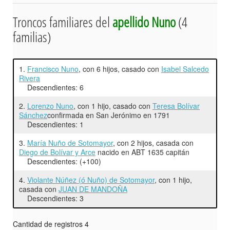
Troncos familiares del
apellido Nuno
(4
familias)
1.
Francisco Nuno
, con 6 hijos, casado con
Isabel Salcedo
Rivera
Descendientes: 6
2.
Lorenzo Nuno
, con 1 hijo, casado con
Teresa Bolívar
Sánchez
confirmada en San Jerónimo en 1791
Descendientes: 1
3.
María Nuño de Sotomayor
, con 2 hijos, casada con
Diego de Bolívar y Arce
nacido en ABT 1635 capitán
Descendientes: (+100)
4.
Violante Núñez (ó Nuño) de Sotomayor
, con 1 hijo,
casada con
JUAN DE MANDOÑA
Descendientes: 3
Cantidad de registros 4