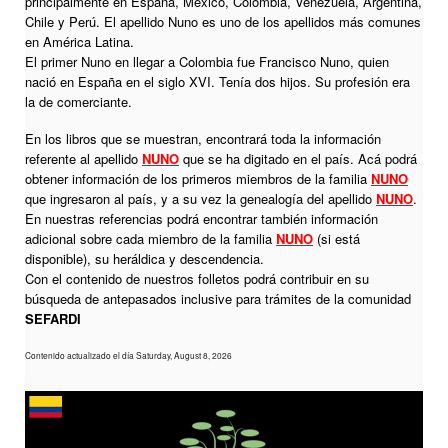
principalmente en España, México, Colombia, Venezuela, Argentina,
Chile y Perú. El apellido Nuno es uno de los apellidos más comunes
en América Latina.
El primer Nuno en llegar a Colombia fue Francisco Nuno, quien
nació en España en el siglo XVI. Tenía dos hijos. Su profesión era
la de comerciante.
En los libros que se muestran, encontrará toda la información
referente al apellido
NUNO
que se ha digitado en el país. Acá podrá
obtener información de los primeros miembros de la familia
NUNO
que ingresaron al país, y a su vez la genealogía del apellido
NUNO
.
En nuestras referencias podrá encontrar también información
adicional sobre cada miembro de la familia
NUNO
(si está
disponible), su heráldica y descendencia.
Con el contenido de nuestros folletos podrá contribuir en su
búsqueda de antepasados inclusive para trámites de la comunidad
SEFARDI
Contenido actualizado el día Saturday, August 8, 2026