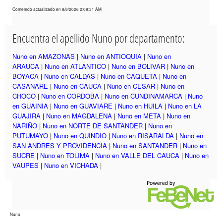
Contenido actualizado en 8/8/2026 2:08:31 AM
Encuentra el apellido Nuno por departamento:
Nuno en AMAZONAS
|
Nuno en ANTIOQUIA
|
Nuno en
ARAUCA
|
Nuno en ATLANTICO
|
Nuno en BOLIVAR
|
Nuno en
BOYACA
|
Nuno en CALDAS
|
Nuno en CAQUETA
|
Nuno en
CASANARE
|
Nuno en CAUCA
|
Nuno en CESAR
|
Nuno en
CHOCO
|
Nuno en CORDOBA
|
Nuno en CUNDINAMARCA
|
Nuno
en GUAINIA
|
Nuno en GUAVIARE
|
Nuno en HUILA
|
Nuno en LA
GUAJIRA
|
Nuno en MAGDALENA
|
Nuno en META
|
Nuno en
NARIÑO
|
Nuno en NORTE DE SANTANDER
|
Nuno en
PUTUMAYO
|
Nuno en QUINDIO
|
Nuno en RISARALDA
|
Nuno en
SAN ANDRES Y PROVIDENCIA
|
Nuno en SANTANDER
|
Nuno en
SUCRE
|
Nuno en TOLIMA
|
Nuno en VALLE DEL CAUCA
|
Nuno en
VAUPES
|
Nuno en VICHADA
|
Nuno