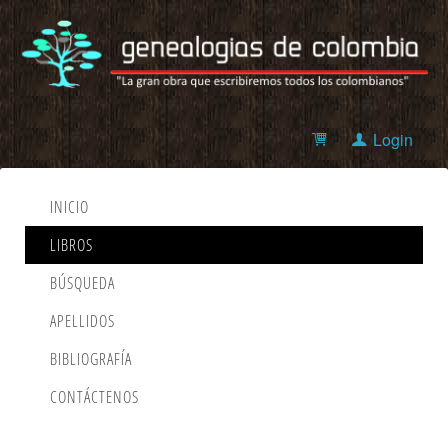
Login
INICIO
LIBROS
BÚSQUEDA
APELLIDOS
BIBLIOGRAFÍA
CONTÁCTENOS