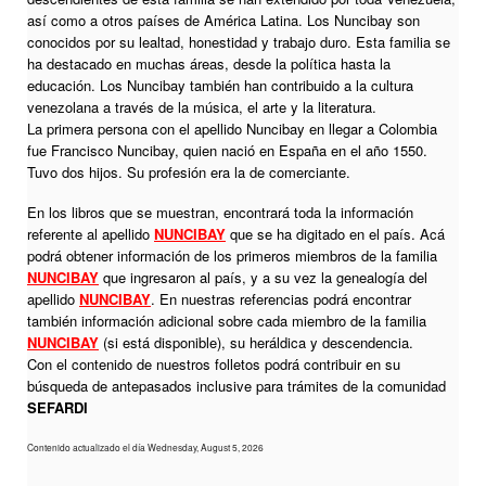
así como a otros países de América Latina. Los Nuncibay son
conocidos por su lealtad, honestidad y trabajo duro. Esta familia se
ha destacado en muchas áreas, desde la política hasta la
educación. Los Nuncibay también han contribuido a la cultura
venezolana a través de la música, el arte y la literatura.
La primera persona con el apellido Nuncibay en llegar a Colombia
fue Francisco Nuncibay, quien nació en España en el año 1550.
Tuvo dos hijos. Su profesión era la de comerciante.
En los libros que se muestran, encontrará toda la información
referente al apellido
NUNCIBAY
que se ha digitado en el país. Acá
podrá obtener información de los primeros miembros de la familia
NUNCIBAY
que ingresaron al país, y a su vez la genealogía del
apellido
NUNCIBAY
. En nuestras referencias podrá encontrar
también información adicional sobre cada miembro de la familia
NUNCIBAY
(si está disponible), su heráldica y descendencia.
Con el contenido de nuestros folletos podrá contribuir en su
búsqueda de antepasados inclusive para trámites de la comunidad
SEFARDI
Contenido actualizado el día Wednesday, August 5, 2026