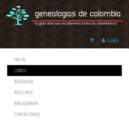
Login
INICIO
LIBROS
BÚSQUEDA
APELLIDOS
BIBLIOGRAFÍA
CONTÁCTENOS