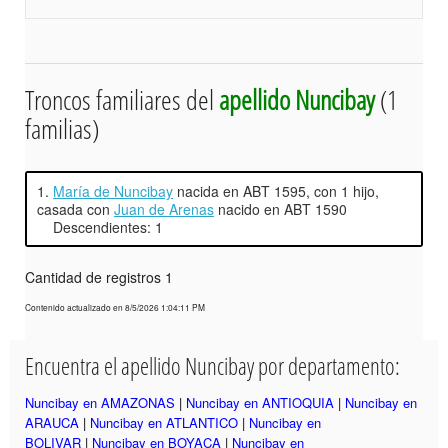
Troncos familiares del
apellido Nuncibay
(1
familias)
1.
María de Nuncibay
nacida en ABT 1595, con 1 hijo,
casada con
Juan de Arenas
nacido en ABT 1590
Descendientes: 1
Cantidad de registros 1
Contenido actualizado en 8/5/2026 1:04:11 PM
Encuentra el apellido Nuncibay por departamento:
Nuncibay en AMAZONAS
|
Nuncibay en ANTIOQUIA
|
Nuncibay en
ARAUCA
|
Nuncibay en ATLANTICO
|
Nuncibay en
BOLIVAR
|
Nuncibay en BOYACA
|
Nuncibay en