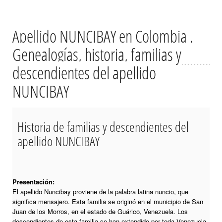
Apellido NUNCIBAY en Colombia .
Genealogías, historia, familias y
descendientes del apellido
NUNCIBAY
Historia de familias y descendientes del
apellido NUNCIBAY
Presentación:
El apellido Nuncibay proviene de la palabra latina nuncio, que
significa mensajero. Esta familia se originó en el municipio de San
Juan de los Morros, en el estado de Guárico, Venezuela. Los
descendientes de esta familia se han extendido por toda Venezuela,