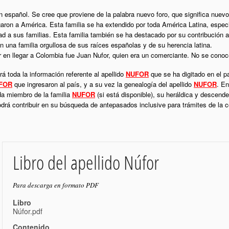
gen español. Se cree que proviene de la palabra nuevo foro, que significa nuev
garon a América. Esta familia se ha extendido por toda América Latina, espe
tad a sus familias. Esta familia también se ha destacado por su contribución 
n una familia orgullosa de sus raíces españolas y de su herencia latina.
r en llegar a Colombia fue Juan Nufor, quien era un comerciante. No se conoce
á toda la información referente al apellido
NUFOR
que se ha digitado en el p
FOR
que ingresaron al país, y a su vez la genealogía del apellido
NUFOR
. En
da miembro de la familia
NUFOR
(si está disponible), su heráldica y descende
podrá contribuir en su búsqueda de antepasados inclusive para trámites de la
Libro del apellido Núfor
Para descarga en formato PDF
Libro
Núfor.pdf
Contenido