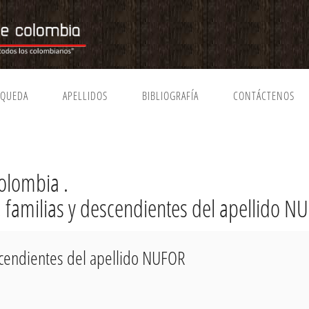
SQUEDA
APELLIDOS
BIBLIOGRAFÍA
CONTÁCTENOS
olombia .
, familias y descendientes del apellido N
escendientes del apellido NUFOR