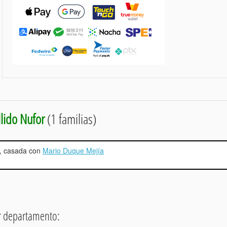
lido Nufor
(1 familias)
jo, casada con
Mario Duque Mejía
or departamento: