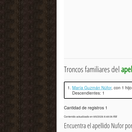
Troncos familiares del
apel
1.
María Guzmán Núfor
, con 1 hi
Descendientes: 1
Cantidad de registros 1
Contenido actualizado en 8/6/2026 8:48:08 AM
Encuentra el apellido Nufor p