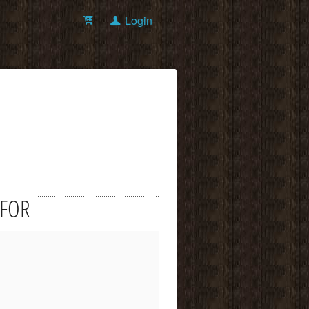
Login
UFOR