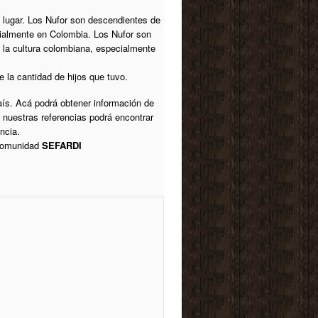
o lugar. Los Nufor son descendientes de
cialmente en Colombia. Los Nufor son
a la cultura colombiana, especialmente
 la cantidad de hijos que tuvo.
aís. Acá podrá obtener información de
 nuestras referencias podrá encontrar
ncia.
 comunidad
SEFARDI