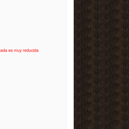
idada es muy reducida