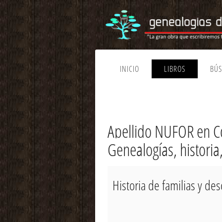
INICIO
LIBROS
BÚ
Apellido NUFOR en C
Genealogías, historia
Historia de familias y d