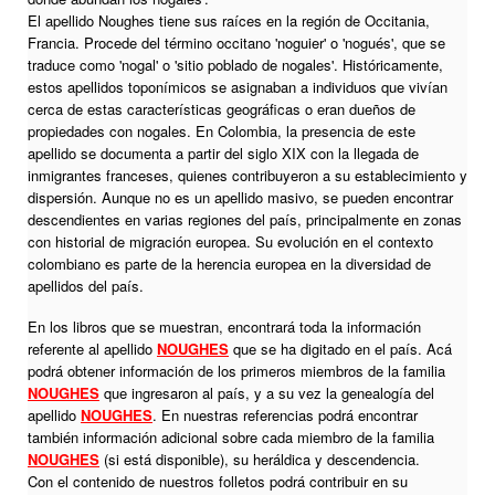
El apellido Noughes tiene sus raíces en la región de Occitania,
Francia. Procede del término occitano 'noguier' o 'nogués', que se
traduce como 'nogal' o 'sitio poblado de nogales'. Históricamente,
estos apellidos toponímicos se asignaban a individuos que vivían
cerca de estas características geográficas o eran dueños de
propiedades con nogales. En Colombia, la presencia de este
apellido se documenta a partir del siglo XIX con la llegada de
inmigrantes franceses, quienes contribuyeron a su establecimiento y
dispersión. Aunque no es un apellido masivo, se pueden encontrar
descendientes en varias regiones del país, principalmente en zonas
con historial de migración europea. Su evolución en el contexto
colombiano es parte de la herencia europea en la diversidad de
apellidos del país.
En los libros que se muestran, encontrará toda la información
referente al apellido
NOUGHES
que se ha digitado en el país. Acá
podrá obtener información de los primeros miembros de la familia
NOUGHES
que ingresaron al país, y a su vez la genealogía del
apellido
NOUGHES
. En nuestras referencias podrá encontrar
también información adicional sobre cada miembro de la familia
NOUGHES
(si está disponible), su heráldica y descendencia.
Con el contenido de nuestros folletos podrá contribuir en su