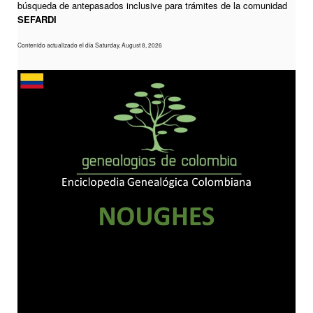
búsqueda de antepasados inclusive para trámites de la comunidad
SEFARDI
Contenido actualizado el día Saturday, August 8, 2026