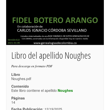
Libro del apellido Noughes
Para descarga en formato PDF
Libro
Noughes.pdf
Contenido
Este libro contiene el apellido
Noughes
Páginas
14
Fecha Publicación
: 12/19/2025