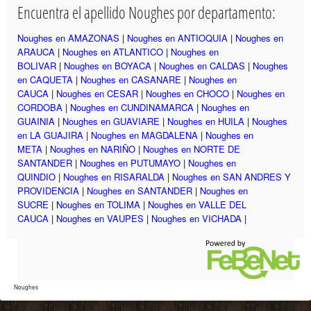
Encuentra el apellido Noughes por departamento:
Noughes en AMAZONAS
|
Noughes en ANTIOQUIA
|
Noughes en
ARAUCA
|
Noughes en ATLANTICO
|
Noughes en
BOLIVAR
|
Noughes en BOYACA
|
Noughes en CALDAS
|
Noughes
en CAQUETA
|
Noughes en CASANARE
|
Noughes en
CAUCA
|
Noughes en CESAR
|
Noughes en CHOCO
|
Noughes en
CORDOBA
|
Noughes en CUNDINAMARCA
|
Noughes en
GUAINIA
|
Noughes en GUAVIARE
|
Noughes en HUILA
|
Noughes
en LA GUAJIRA
|
Noughes en MAGDALENA
|
Noughes en
META
|
Noughes en NARIÑO
|
Noughes en NORTE DE
SANTANDER
|
Noughes en PUTUMAYO
|
Noughes en
QUINDIO
|
Noughes en RISARALDA
|
Noughes en SAN ANDRES Y
PROVIDENCIA
|
Noughes en SANTANDER
|
Noughes en
SUCRE
|
Noughes en TOLIMA
|
Noughes en VALLE DEL
CAUCA
|
Noughes en VAUPES
|
Noughes en VICHADA
|
Noughes