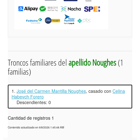
Troncos familiares del
apellido Noughes
(1
familias)
1.
José del Carmen Mantilla Noughes
, casado con
Celina
Habevch Forero
Descendientes: 0
Cantidad de registros 1
Contenido actualizado en 8/8/2026 1:45:48 AM