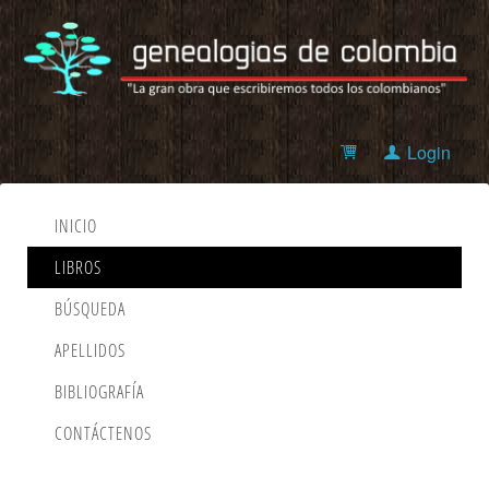
Login
INICIO
LIBROS
BÚSQUEDA
APELLIDOS
BIBLIOGRAFÍA
CONTÁCTENOS