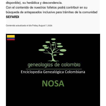
disponible), su heráldica y descendencia.
Con el contenido de nuestros folletos podrá contribuir en su
búsqueda de antepasados inclusive para trámites de la comunidad
SEFARDI
Contenido actualizado el día Friday, August 7, 2026