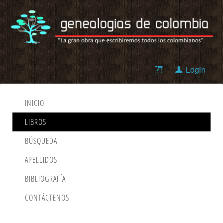
Login
INICIO
LIBROS
BÚSQUEDA
APELLIDOS
BIBLIOGRAFÍA
CONTÁCTENOS