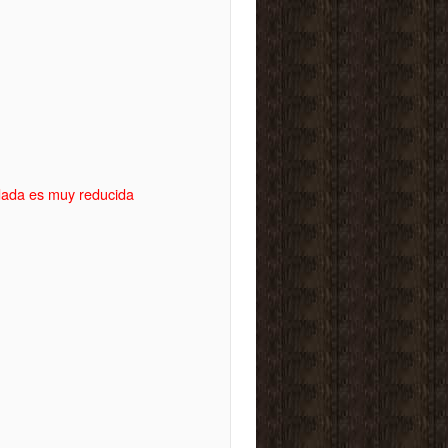
idada es muy reducida