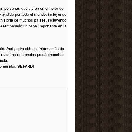
ran personas que vivían en el norte de
extendido por todo el mundo, incluyendo
 historia de muchos países, incluyendo
desempeñado un papel importante en la
aís. Acá podrá obtener información de
 nuestras referencias podrá encontrar
ncia.
 comunidad
SEFARDI