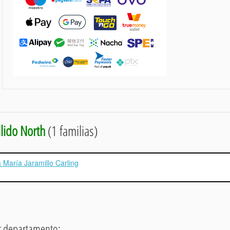
lido North
(1 familias)
 María Jaramillo Carling
or departamento: