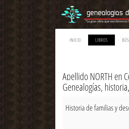
INICIO
LIBROS
BÚ
Apellido NORTH en C
Genealogías, historia
Historia de familias y d