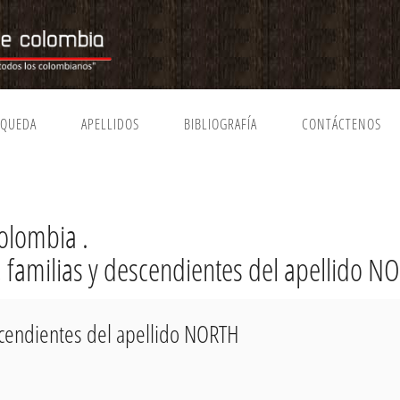
SQUEDA
APELLIDOS
BIBLIOGRAFÍA
CONTÁCTENOS
olombia .
, familias y descendientes del apellido N
escendientes del apellido NORTH