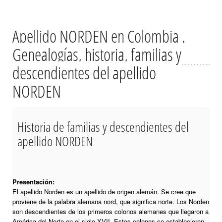
Apellido NORDEN en Colombia .
Genealogías, historia, familias y
descendientes del apellido
NORDEN
Historia de familias y descendientes del
apellido NORDEN
Presentación:
El apellido Norden es un apellido de origen alemán. Se cree que
proviene de la palabra alemana nord, que significa norte. Los Norden
son descendientes de los primeros colonos alemanes que llegaron a
América del Norte en el siglo XVII. Estos colonos se establecieron