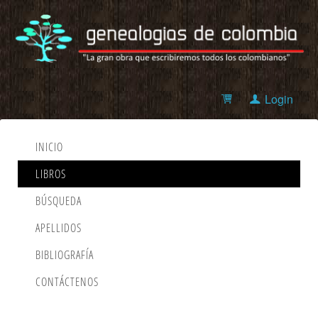
Login
INICIO
LIBROS
BÚSQUEDA
APELLIDOS
BIBLIOGRAFÍA
CONTÁCTENOS