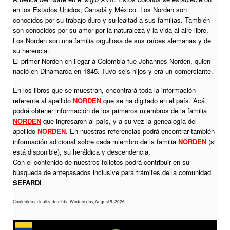
en los Estados Unidos, Canadá y México. Los Norden son
conocidos por su trabajo duro y su lealtad a sus familias. También
son conocidos por su amor por la naturaleza y la vida al aire libre.
Los Norden son una familia orgullosa de sus raíces alemanas y de
su herencia.
El primer Norden en llegar a Colombia fue Johannes Norden, quien
nació en Dinamarca en 1845. Tuvo seis hijos y era un comerciante.
En los libros que se muestran, encontrará toda la información
referente al apellido
NORDEN
que se ha digitado en el país. Acá
podrá obtener información de los primeros miembros de la familia
NORDEN
que ingresaron al país, y a su vez la genealogía del
apellido
NORDEN
. En nuestras referencias podrá encontrar también
información adicional sobre cada miembro de la familia
NORDEN
(si
está disponible), su heráldica y descendencia.
Con el contenido de nuestros folletos podrá contribuir en su
búsqueda de antepasados inclusive para trámites de la comunidad
SEFARDI
Contenido actualizado el día Wednesday, August 5, 2026