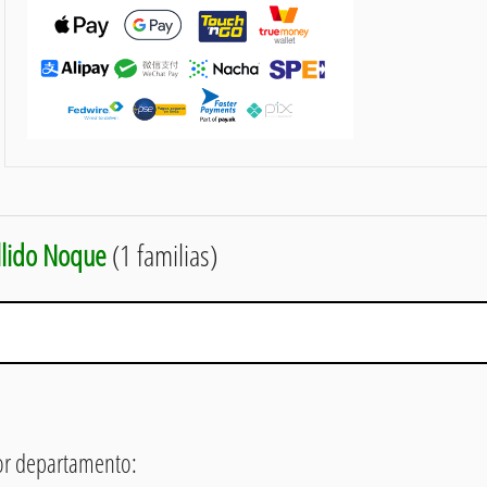
llido Noque
(1 familias)
or departamento: