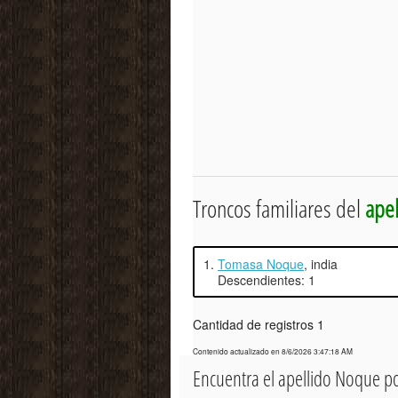
Troncos familiares del
ape
1.
Tomasa Noque
, india
Descendientes: 1
Cantidad de registros 1
Contenido actualizado en 8/6/2026 3:47:18 AM
Encuentra el apellido Noque p