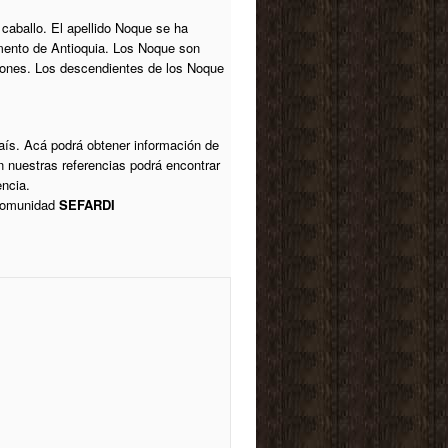
 caballo. El apellido Noque se ha
mento de Antioquia. Los Noque son
iciones. Los descendientes de los Noque
aís. Acá podrá obtener información de
n nuestras referencias podrá encontrar
encia.
 comunidad
SEFARDI