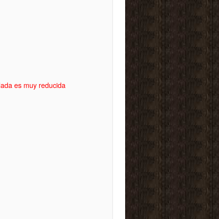
idada es muy reducida