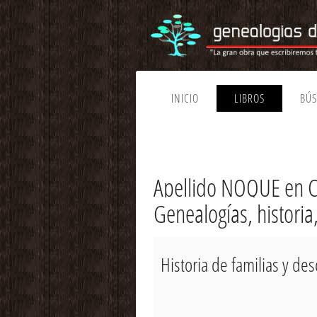
INICIO
LIBROS
BÚ
Apellido NOQUE en C
Genealogías, histori
Historia de familias y d