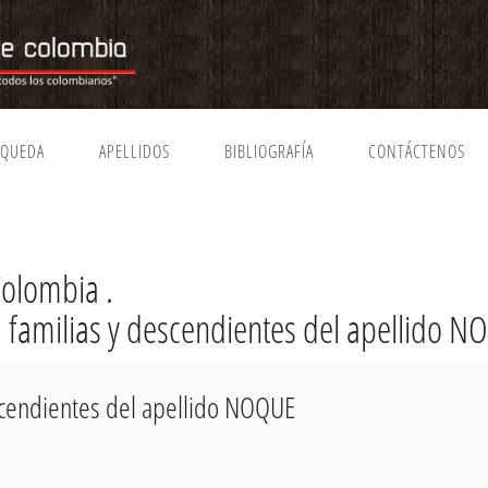
SQUEDA
APELLIDOS
BIBLIOGRAFÍA
CONTÁCTENOS
olombia .
a, familias y descendientes del apellido 
escendientes del apellido NOQUE