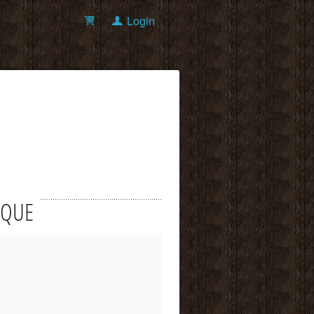
Login
NOQUE