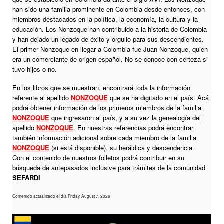
han sido una familia prominente en Colombia desde entonces, con
miembros destacados en la política, la economía, la cultura y la
educación. Los Nonzoque han contribuido a la historia de Colombia
y han dejado un legado de éxito y orgullo para sus descendientes.
El primer Nonzoque en llegar a Colombia fue Juan Nonzoque, quien
era un comerciante de origen español. No se conoce con certeza si
tuvo hijos o no.
En los libros que se muestran, encontrará toda la información
referente al apellido
NONZOQUE
que se ha digitado en el país. Acá
podrá obtener información de los primeros miembros de la familia
NONZOQUE
que ingresaron al país, y a su vez la genealogía del
apellido
NONZOQUE
. En nuestras referencias podrá encontrar
también información adicional sobre cada miembro de la familia
NONZOQUE
(si está disponible), su heráldica y descendencia.
Con el contenido de nuestros folletos podrá contribuir en su
búsqueda de antepasados inclusive para trámites de la comunidad
SEFARDI
Contenido actualizado el día Friday, August 7, 2026