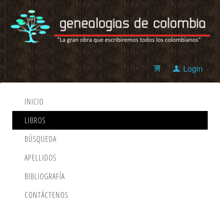
Login
INICIO
LIBROS
BÚSQUEDA
APELLIDOS
BIBLIOGRAFÍA
CONTÁCTENOS