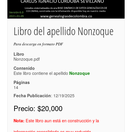
Libro del apellido Nonzoque
Para descarga en formato PDF
Libro
Nonzoque.pdf
Contenido
Este libro contiene el apellido
Nonzoque
Páginas
14
Fecha Publicación
: 12/19/2025
Precio:
$20,000
Este libro aun está en construcción y la
Nota:
información consolidada es muy reducida