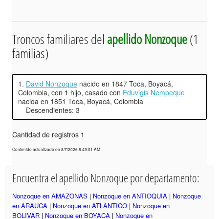
Troncos familiares del
apellido Nonzoque
(1
familias)
1.
David Nonzoque
nacido en 1847 Toca, Boyacá,
Colombia, con 1 hijo, casado con
Eduvigis Nempeque
nacida en 1851 Toca, Boyacá, Colombia
Descendientes: 3
Cantidad de registros 1
Contenido actualizado en 8/7/2026 8:49:01 AM
Encuentra el apellido Nonzoque por departamento:
Nonzoque en AMAZONAS
|
Nonzoque en ANTIOQUIA
|
Nonzoque
en ARAUCA
|
Nonzoque en ATLANTICO
|
Nonzoque en
BOLIVAR
|
Nonzoque en BOYACA
|
Nonzoque en