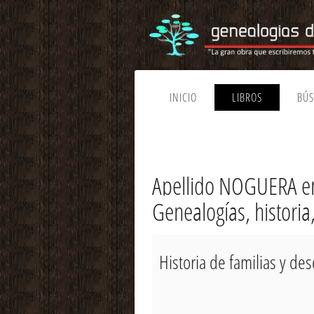
INICIO
LIBROS
BÚ
Apellido NOGUERA en
Genealogías, histori
Historia de familias y d