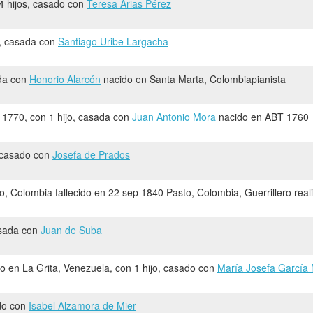
 4 hijos, casado con
Teresa Arias Pérez
s, casada con
Santiago Uribe Largacha
ada con
Honorio Alarcón
nacido en Santa Marta, Colombiapianista
1770, con 1 hijo, casada con
Juan Antonio Mora
nacido en ABT 1760
, casado con
Josefa de Prados
, Colombia fallecido en 22 sep 1840 Pasto, Colombia, Guerrillero reali
casada con
Juan de Suba
o en La Grita, Venezuela, con 1 hijo, casado con
María Josefa García
do con
Isabel Alzamora de Mier