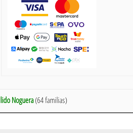
llido Noguera
(64 familias)