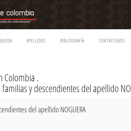
SQUEDA
APELLIDOS
BIBLIOGRAFÍA
CONTÁCTENOS
 Colombia .
a, familias y descendientes del apellido 
escendientes del apellido NOGUERA