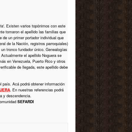
ria'. Existen varios topónimos con este
e tomaron el apellido las familias que
 de un primer portador individual que
al de la Nación, registros parroquiales)
re un tronco fundador único. Genealogías
 Actualmente el apellido Noguera se
emás en Venezuela, Puerto Rico y otros
erificable de llegada, este apellido debe
l país. Acá podrá obtener información
UERA
. En nuestras referencias podrá
ica y descendencia.
 comunidad
SEFARDI