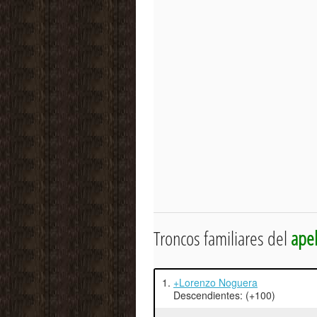
Troncos familiares del
ape
1.
+Lorenzo Noguera
Descendientes: (+100)