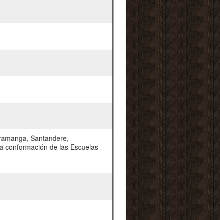
ramanga, Santandere,
la conformación de las Escuelas