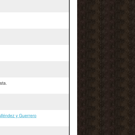
sta.
 Méndez y Guerrero