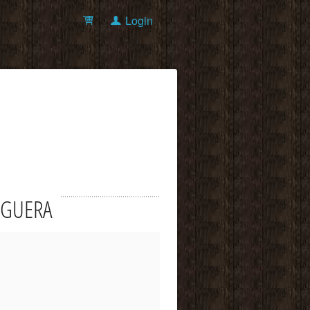
Login
NOGUERA