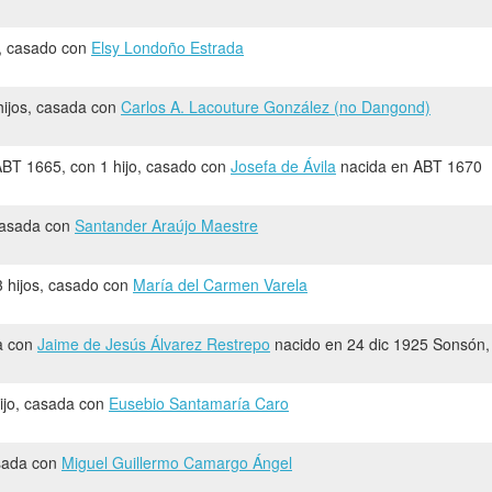
s, casado con
Elsy Londoño Estrada
 hijos, casada con
Carlos A. Lacouture González (no Dangond)
BT 1665, con 1 hijo, casado con
Josefa de Ávila
nacida en ABT 1670
 casada con
Santander Araújo Maestre
3 hijos, casado con
María del Carmen Varela
a con
Jaime de Jesús Álvarez Restrepo
nacido en 24 dic 1925 Sonsón,
hijo, casada con
Eusebio Santamaría Caro
sada con
Miguel Guillermo Camargo Ángel