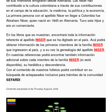
de sus miembros emigraron desde Alemania. Los Niser han
contribuido a la cultura colombiana a través de sus contribuciones
en el campo de la educación, la medicina, la política y la economía.
La primera persona con el apellido Niser en llegar a Colombia fue
Abraham Niser, quien nació en 1845 en Alemania. Tuvo seis hijos y
era un comerciante.
En los libros que se muestran, encontrará toda la información
referente al apellido
NISER
que se ha digitado en el país. Acá podrá
obtener información de los primeros miembros de la familia
NISER
que ingresaron al país, y a su vez la genealogía del apellido
NISER
.
En nuestras referencias podrá encontrar también información
adicional sobre cada miembro de la familia
NISER
(si está
disponible), su heráldica y descendencia.
Con el contenido de nuestros folletos podrá contribuir en su
búsqueda de antepasados inclusive para trámites de la comunidad
SEFARDI
Contenido actualizado el día Thursday, August 6, 2026