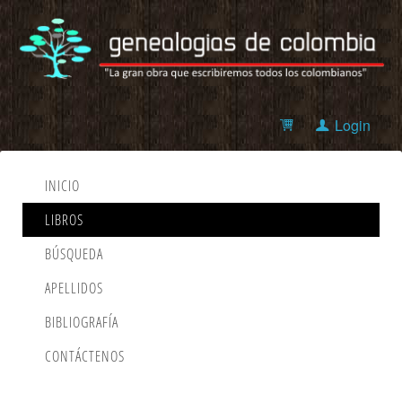
Login
INICIO
LIBROS
BÚSQUEDA
APELLIDOS
BIBLIOGRAFÍA
CONTÁCTENOS