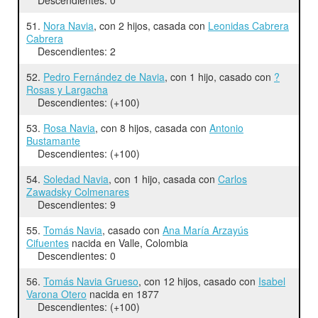
51.
Nora Navia
, con 2 hijos, casada con
Leonidas Cabrera
Cabrera
Descendientes: 2
52.
Pedro Fernández de Navia
, con 1 hijo, casado con
?
Rosas y Largacha
Descendientes: (+100)
53.
Rosa Navia
, con 8 hijos, casada con
Antonio
Bustamante
Descendientes: (+100)
54.
Soledad Navia
, con 1 hijo, casada con
Carlos
Zawadsky Colmenares
Descendientes: 9
55.
Tomás Navia
, casado con
Ana María Arzayús
Cifuentes
nacida en Valle, Colombia
Descendientes: 0
56.
Tomás Navia Grueso
, con 12 hijos, casado con
Isabel
Varona Otero
nacida en 1877
Descendientes: (+100)