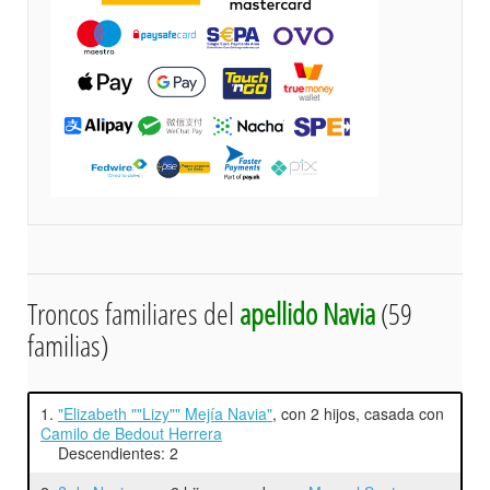
Troncos familiares del
apellido Navia
(59
familias)
1.
"Elizabeth ""Lizy"" Mejía Navia"
, con 2 hijos, casada con
Camilo de Bedout Herrera
Descendientes: 2