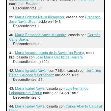
nacido en Ecuador
Descendientes: 5
39.
María Cristina Navia Klemperer
, casada con
Francisco
José Navia Ulloa
nacido en 1943
Descendientes: 0
40.
María Fernanda Navia Melandro
, casada con
Germán
Cano Sáenz
Descendientes: 0
41.
María Ignacia Josefa de la Navia (no Ravia)
, con 1
hijo, casada con
José María Cecilio de Herrera
Descendientes: (+100)
42.
María Ignacia Navia
, con 7 hijos, casada con
Jerónimo
Rafael Caicedo y Fernández
nacido en 1809
Descendientes: 24
43.
María Isabel Navia
, casada con
Luis Fernando
Loboguerrero Osorio
nacido en 24 oct 1957
Descendientes: 0
44.
María Isabel Navia
, casada con
Carlos Alberto Carvajal
Uribe