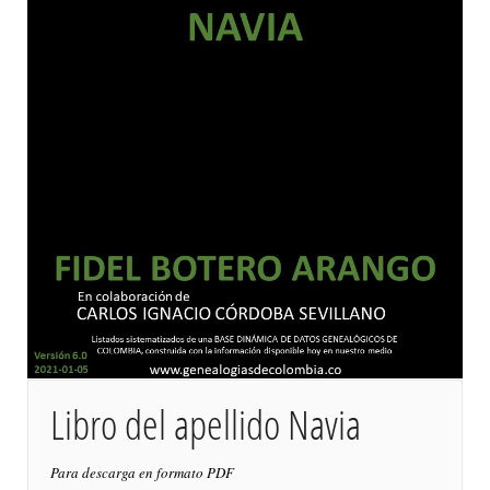
Libro del apellido Navia
Para descarga en formato PDF