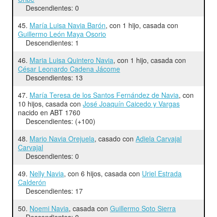
Descendientes: 0
45.
María Luisa Navia Barón
, con 1 hijo, casada con
Guillermo León Maya Osorio
Descendientes: 1
46.
Maria Luisa Quintero Navia
, con 1 hijo, casada con
César Leonardo Cadena Jácome
Descendientes: 13
47.
María Teresa de los Santos Fernández de Navia
, con
10 hijos, casada con
José Joaquín Caicedo y Vargas
nacido en ABT 1760
Descendientes: (+100)
48.
Mario Navia Orejuela
, casado con
Adiela Carvajal
Carvajal
Descendientes: 0
49.
Nelly Navia
, con 6 hijos, casada con
Uriel Estrada
Calderón
Descendientes: 17
50.
Noemi Navia
, casada con
Guillermo Soto Sierra
Descendientes: 0