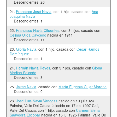
Descendientes: 20
21.
Francisco José Navia
, con 1 hijo, casado con
Ana
Joaquina Navia
Descendientes: 1
22.
Francisco Navia Cifuentes
, con 3 hijos, casado con
Celima Ulloa Caycedo
nacida en 1911
Descendientes: 11
23.
Gloria Navia
, con 1 hijo, casada con
César Ramos
Domínguez
Descendientes: 1
24.
Hernán Navia Reyes
, con 3 hijos, casado con
Gloria
Medina Salcedo
Descendientes: 3
25.
Jaime Navia
, casado con
María Eugenia Cujar Moreno
Descendientes: 0
26.
José Luis Navia Vanegas
nacido en 19 jul 1924
Palmira, Valle Del Cauca fallecido en 17 oct 1997 Cali,
Valle Del Cauca, con 1 hijo, casado con
Carmen Elena
Saavedra Escobar
nacida en 15 jul 1925 Palmira, Valle De