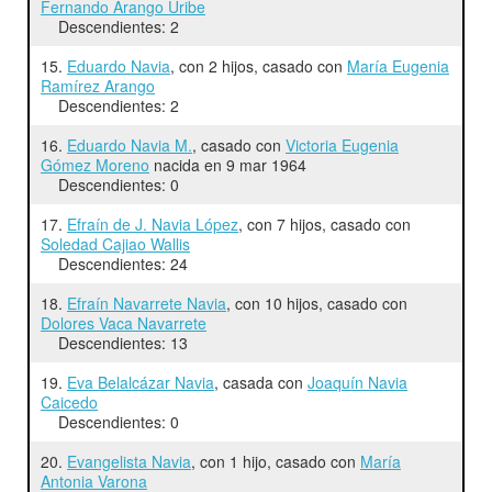
Fernando Arango Uribe
Descendientes: 2
15.
Eduardo Navia
, con 2 hijos, casado con
María Eugenia
Ramírez Arango
Descendientes: 2
16.
Eduardo Navia M.
, casado con
Victoria Eugenia
Gómez Moreno
nacida en 9 mar 1964
Descendientes: 0
17.
Efraín de J. Navia López
, con 7 hijos, casado con
Soledad Cajiao Wallis
Descendientes: 24
18.
Efraín Navarrete Navia
, con 10 hijos, casado con
Dolores Vaca Navarrete
Descendientes: 13
19.
Eva Belalcázar Navia
, casada con
Joaquín Navia
Caicedo
Descendientes: 0
20.
Evangelista Navia
, con 1 hijo, casado con
María
Antonia Varona