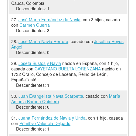
Cauca, Colombia
Descendientes: 1
27.
José María Fernández de Navia
, con 3 hijos, casado
con
Carmen Guerra
Descendientes: 3
28.
José María Navia Herrera
, casado con
Josefina Hoyos
Ángel
Descendientes: 0
29.
Josefa Bustos y Navia
nacida en España, con 1 hijo,
casada con
CAYETANO BUELTA LORENZANA
nacido en
1732 Orallo, Concejo de Laceana, Reino de León,
EspañaTestó
Descendientes: 1
30.
Juan Evangelista Navia Scarpetta
, casado con
María
Antonia Barona Quintero
Descendientes: 0
31.
Juana Fernández de Navia y Unda
, con 1 hijo, casada
con
Primitivo Valencia Delgado
Descendientes: 1