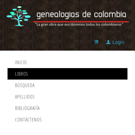
Login
INICIO
LIBROS
BÚSQUEDA
APELLIDOS
BIBLIOGRAFÍA
CONTÁCTENOS