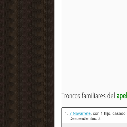
Troncos familiares del
apel
1.
? Navarrete
, con 1 hijo, casad
Descendientes: 2