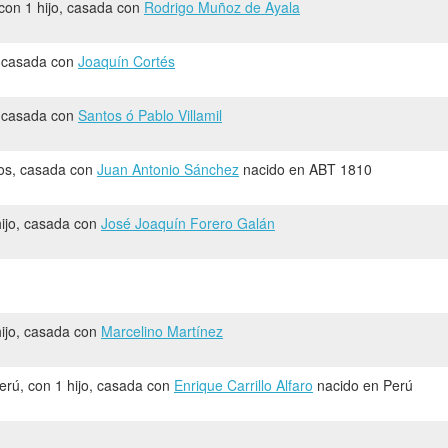
 con 1 hijo, casada con
Rodrigo Muñoz de Ayala
o, casada con
Joaquín Cortés
o, casada con
Santos ó Pablo Villamil
ijos, casada con
Juan Antonio Sánchez
nacido en ABT 1810
hijo, casada con
José Joaquín Forero Galán
hijo, casada con
Marcelino Martínez
erú, con 1 hijo, casada con
Enrique Carrillo Alfaro
nacido en Perú