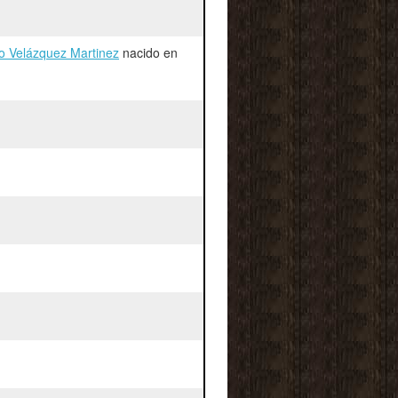
o Velázquez Martinez
nacido en