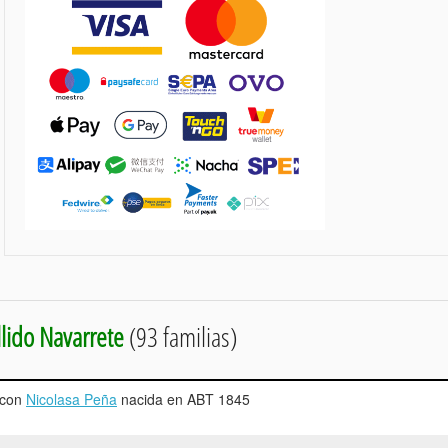
lido Navarrete
(93 familias)
o con
Nicolasa Peña
nacida en ABT 1845