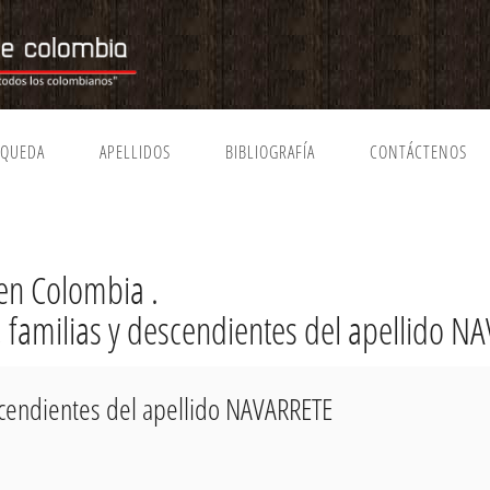
SQUEDA
APELLIDOS
BIBLIOGRAFÍA
CONTÁCTENOS
en Colombia .
, familias y descendientes del apellido 
escendientes del apellido NAVARRETE