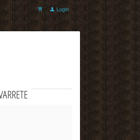
Login
NAVARRETE