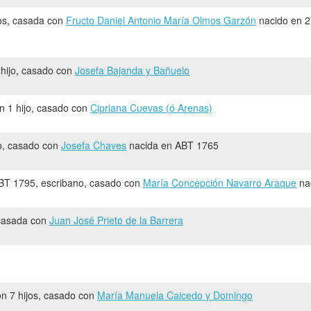
jos, casada con
Fructo Daniel Antonio María Olmos Garzón
nacido en 2
 hijo, casado con
Josefa Bajanda y Bañuelo
on 1 hijo, casado con
Cipriana Cuevas (ó Arenas)
jo, casado con
Josefa Chaves
nacida en ABT 1765
BT 1795, escribano, casado con
María Concepción Navarro Araque
na
, casada con
Juan José Prieto de la Barrera
on 7 hijos, casado con
María Manuela Caicedo y Domingo