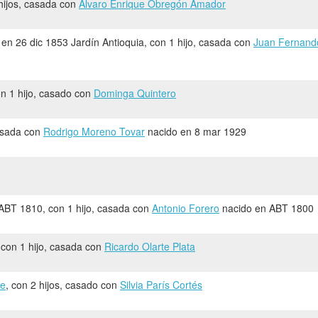
 hijos, casada con
Alvaro Enrique Obregón Amador
en 26 dic 1853 Jardín Antioquia, con 1 hijo, casada con
Juan Fernand
on 1 hijo, casado con
Dominga Quintero
casada con
Rodrigo Moreno Tovar
nacido en 8 mar 1929
ABT 1810, con 1 hijo, casada con
Antonio Forero
nacido en ABT 1800
 con 1 hijo, casada con
Ricardo Olarte Plata
te
, con 2 hijos, casado con
Silvia París Cortés