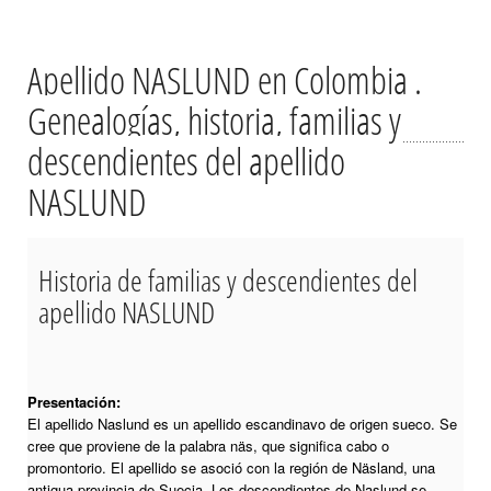
Apellido NASLUND en Colombia .
Genealogías, historia, familias y
descendientes del apellido
NASLUND
Historia de familias y descendientes del
apellido NASLUND
Presentación:
El apellido Naslund es un apellido escandinavo de origen sueco. Se
cree que proviene de la palabra näs, que significa cabo o
promontorio. El apellido se asoció con la región de Näsland, una
antigua provincia de Suecia. Los descendientes de Naslund se