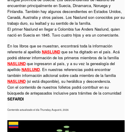
encuentran principalmente en Suecia, Dinamarca, Noruega y
Finlandia. También hay algunos descendientes en Estados Unidos,
Canadá, Australia y otros países. Los Naslund son conocidos por su
trabajo duro, su lealtad y su sentido de la familia.
El primer Naslund en llegar a Colombia fue Anders Naslund, quien
nació en Suecia en 1845. Tuvo cuatro hijos y era un comerciante.
En los libros que se muestran, encontrará toda la información
referente al apellido
NASLUND
que se ha digitado en el país. Acá
podrá obtener información de los primeros miembros de la familia
NASLUND
que ingresaron al país, y a su vez la genealogía del
apellido
NASLUND
. En nuestras referencias podrá encontrar
también información adicional sobre cada miembro de la familia
NASLUND
(si está disponible), su heráldica y descendencia.
Con el contenido de nuestros folletos podrá contribuir en su
búsqueda de antepasados inclusive para trámites de la comunidad
SEFARDI
Contenido actualizado el día Thursday, August 6, 2026