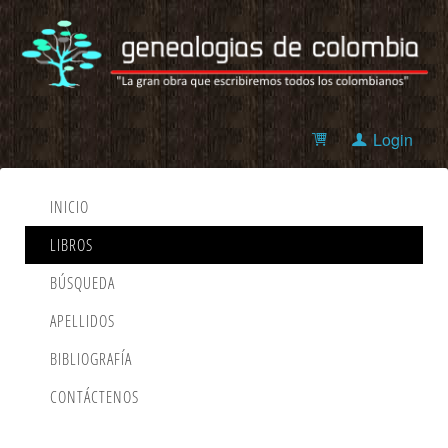
Login
INICIO
LIBROS
BÚSQUEDA
APELLIDOS
BIBLIOGRAFÍA
CONTÁCTENOS