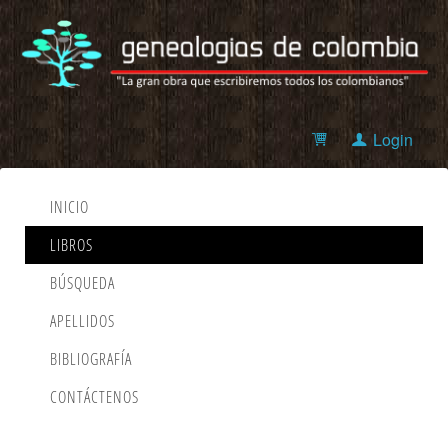
Login
INICIO
LIBROS
BÚSQUEDA
APELLIDOS
BIBLIOGRAFÍA
CONTÁCTENOS