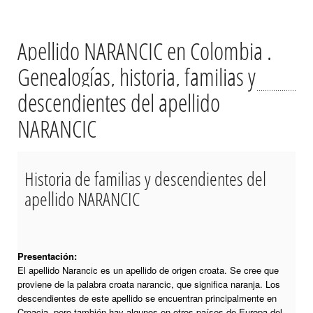
Apellido NARANCIC en Colombia .
Genealogías, historia, familias y
descendientes del apellido
NARANCIC
Historia de familias y descendientes del
apellido NARANCIC
Presentación:
El apellido Narancic es un apellido de origen croata. Se cree que
proviene de la palabra croata narancic, que significa naranja. Los
descendientes de este apellido se encuentran principalmente en
Croacia, pero también hay algunos en otros países de Europa del