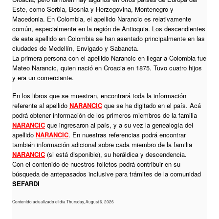
Este, como Serbia, Bosnia y Herzegovina, Montenegro y
Macedonia. En Colombia, el apellido Narancic es relativamente
común, especialmente en la región de Antioquia. Los descendientes
de este apellido en Colombia se han asentado principalmente en las
ciudades de Medellín, Envigado y Sabaneta.
La primera persona con el apellido Narancic en llegar a Colombia fue
Mateo Narancic, quien nació en Croacia en 1875. Tuvo cuatro hijos
y era un comerciante.
En los libros que se muestran, encontrará toda la información
referente al apellido
NARANCIC
que se ha digitado en el país. Acá
podrá obtener información de los primeros miembros de la familia
NARANCIC
que ingresaron al país, y a su vez la genealogía del
apellido
NARANCIC
. En nuestras referencias podrá encontrar
también información adicional sobre cada miembro de la familia
NARANCIC
(si está disponible), su heráldica y descendencia.
Con el contenido de nuestros folletos podrá contribuir en su
búsqueda de antepasados inclusive para trámites de la comunidad
SEFARDI
Contenido actualizado el día Thursday, August 6, 2026