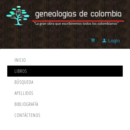
Login
INICIO
LIBROS
BÚSQUEDA
APELLIDOS
BIBLIOGRAFÍA
CONTÁCTENOS