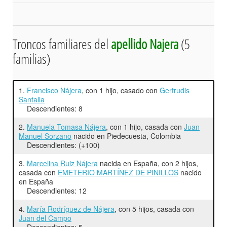
Troncos familiares del
apellido Najera
(5
familias)
1.
Francisco Nájera
, con 1 hijo, casado con
Gertrudis
Santalla
Descendientes: 8
2.
Manuela Tomasa Nájera
, con 1 hijo, casada con
Juan
Manuel Sorzano
nacido en Piedecuesta, Colombia
Descendientes: (+100)
3.
Marcelina Ruiz Nájera
nacida en España, con 2 hijos,
casada con
EMETERIO MARTÍNEZ DE PINILLOS
nacido
en España
Descendientes: 12
4.
María Rodríguez de Nájera
, con 5 hijos, casada con
Juan del Campo
Descendientes: 5