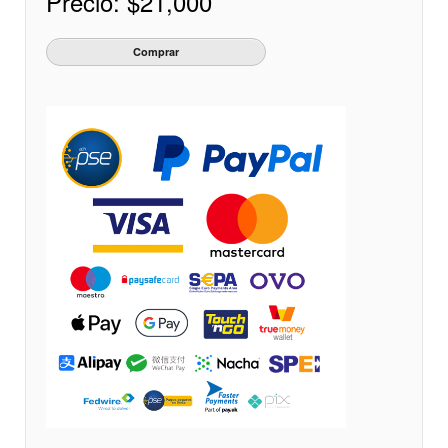
Precio:
$21,000