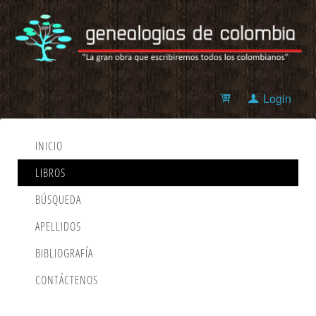
Login
INICIO
LIBROS
BÚSQUEDA
APELLIDOS
BIBLIOGRAFÍA
CONTÁCTENOS