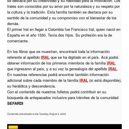
se destaca por su creatividad y su habilidad para la innovación. Los
Irales son conocidos por su amor por la naturaleza y su respeto por
la cultura y la tradición. Esta familia también se destaca por su
sentido de la comunidad y su compromiso con el bienestar de los
demás.
El primer Iral en llegar a Colombia fue Francisco Iral, quien nació en
España en el año 1550. Tenía dos hijos. Su profesión era la de
comerciante.
En los libros que se muestran, encontrará toda la información
referente al apellido
IRAL
que se ha digitado en el país. Acá podrá
obtener información de los primeros miembros de la familia
IRAL
que ingresaron al país, y a su vez la genealogía del apellido
IRAL
.
En nuestras referencias podrá encontrar también información
adicional sobre cada miembro de la familia
IRAL
(si está disponible),
su heráldica y descendencia.
Con el contenido de nuestros folletos podrá contribuir en su
búsqueda de antepasados inclusive para trámites de la comunidad
SEFARDI
Contenido actualizado el día Tuesday, August 4, 2026