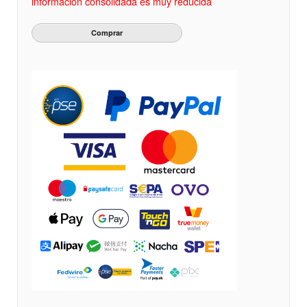
información consolidada es muy reducida