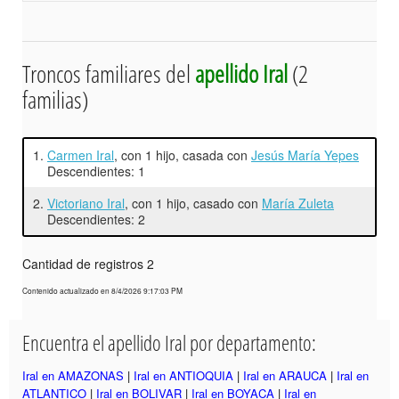
Troncos familiares del
apellido Iral
(2
familias)
1.
Carmen Iral
, con 1 hijo, casada con
Jesús María Yepes
Descendientes: 1
2.
Victoriano Iral
, con 1 hijo, casado con
María Zuleta
Descendientes: 2
Cantidad de registros 2
Contenido actualizado en 8/4/2026 9:17:03 PM
Encuentra el apellido Iral por departamento:
Iral en AMAZONAS
|
Iral en ANTIOQUIA
|
Iral en ARAUCA
|
Iral en
ATLANTICO
|
Iral en BOLIVAR
|
Iral en BOYACA
|
Iral en