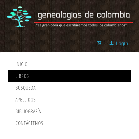
Login
INICIO
LIBROS
BÚSQUEDA
APELLIDOS
BIBLIOGRAFÍA
CONTÁCTENOS