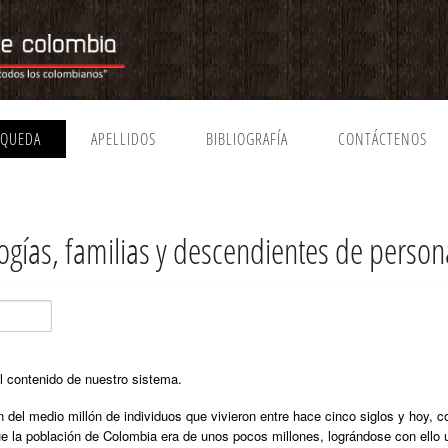
SQUEDA
APELLIDOS
BIBLIOGRAFÍA
CONTÁCTENOS
ías, familias y descendientes de perso
l contenido de nuestro sistema.
 del medio millón de individuos que vivieron entre hace cinco siglos y hoy, 
ue la población de Colombia era de unos pocos millones, lográndose con ello