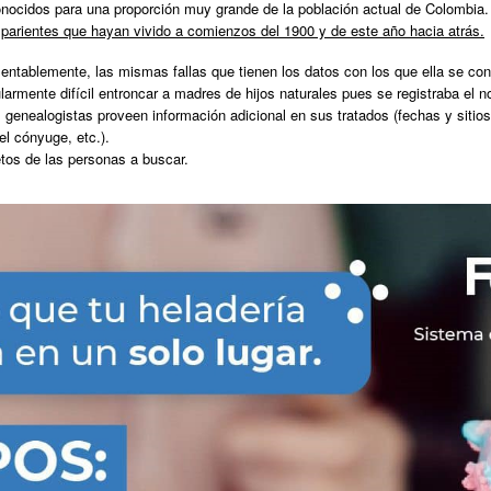
nocidos para una proporción muy grande de la población actual de Colombia
 parientes que hayan vivido a comienzos del 1900 y de este año hacia atrás.
entablemente, las mismas fallas que tienen los datos con los que ella se co
ularmente difícil entroncar a madres de hijos naturales pues se registraba e
 genealogistas proveen información adicional en sus tratados (fechas y sitio
el cónyuge, etc.).
tos de las personas a buscar.