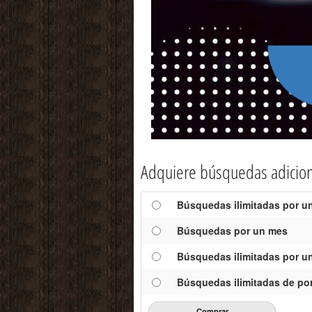
Adquiere búsquedas adicio
Búsquedas ilimitadas por un
Búsquedas por un mes
Búsquedas ilimitadas por u
Búsquedas ilimitadas de por