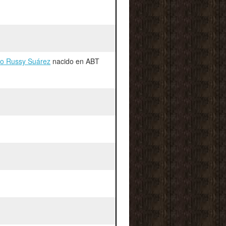
ro Russy Suárez
nacido en ABT