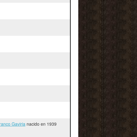
ranco Gaviria
nacido en 1939