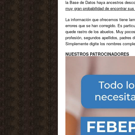
la Base de Datos haya ancestros desco
muy gran probabilidad de encontrar sus
La información que ofrecemos tiene lam
errores que se han corregido. Es partic
quede rastro de los abuelos. Muy pocos
profesión, segundos apellidos, padres d
Simplemente digite los nombres comple
NUESTROS PATROCINADORES