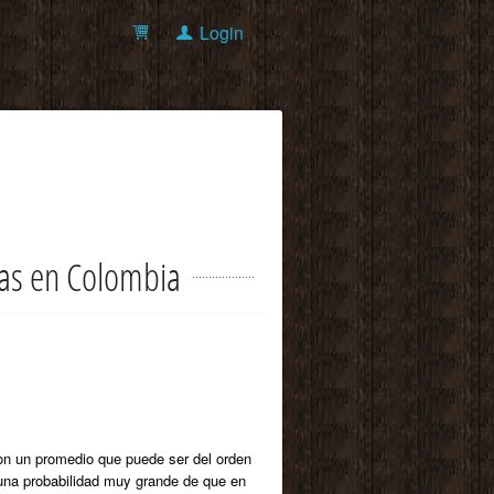
Login
nas en Colombia
con un promedio que puede ser del orden
 una probabilidad muy grande de que en