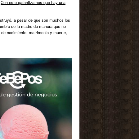
.
Con esto garantizamos que hay una
nstruyó, a pesar de que son muchos los
l nombre de la madre de manera que no
s de nacimiento, matrimonio y muerte,