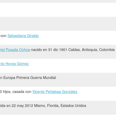
o con
Sebastiana Giraldo
riel Posada Ochoa
nacido en 31 dic 1901 Caldas, Antioquia, Colombia
nio Hoyos Gómez
 en Europa Primera Guerra Mundial
 3 hijos, casada con
Vicente Peñalosa González
ida en 22 may 2012 Mismo, Florida, Estados Unidos