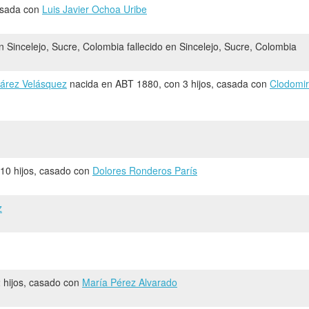
casada con
Luis Javier Ochoa Uribe
 Sincelejo, Sucre, Colombia fallecido en Sincelejo, Sucre, Colombia
uárez Velásquez
nacida en ABT 1880, con 3 hijos, casada con
Clodomi
 10 hijos, casado con
Dolores Ronderos París
z
2 hijos, casado con
María Pérez Alvarado