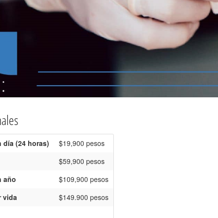
nales
 día (24 horas)
$19,900 pesos
$59,900 pesos
n año
$109,900 pesos
 vida
$149.900 pesos